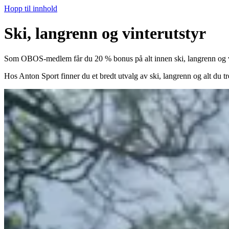
Hopp til innhold
Ski, langrenn og vinterutstyr
Som OBOS-medlem får du 20 % bonus på alt innen ski, langrenn og vi
Hos Anton Sport finner du et bredt utvalg av ski, langrenn og alt du