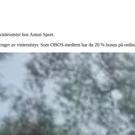
nterutstyr hos Anton Sport.
 trenger av vinterutstyr. Som OBOS-medlem har du 20 % bonus på ordinær