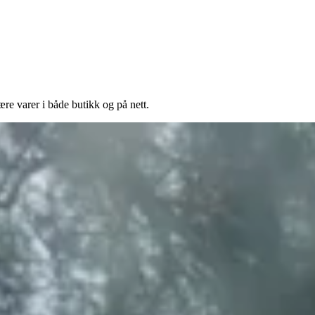
e varer i både butikk og på nett.