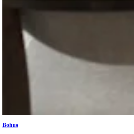
Bohus