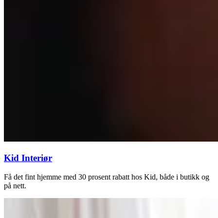
Kid Interiør
Få det fint hjemme med 30 prosent rabatt hos Kid, både i butikk og
på nett.