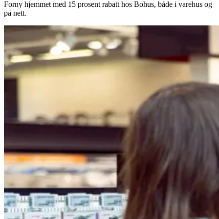
Forny hjemmet med 15 prosent rabatt hos Bohus, både i varehus og
på nett.