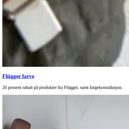
Flügger farve
20 prosent rabatt på produkter fra Flügger, samt fargekonsultasjon.