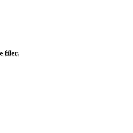
 filer.