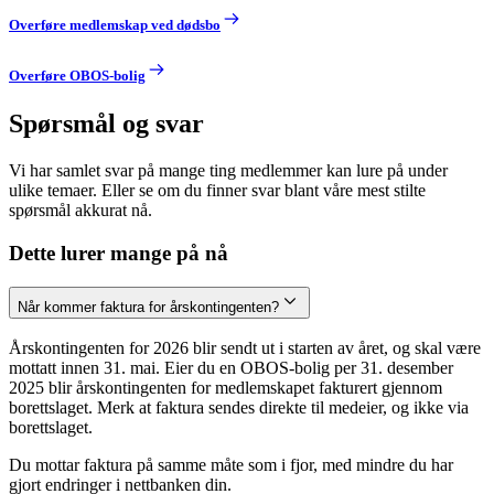
Overføre medlemskap ved dødsbo
Overføre OBOS-bolig
Spørsmål og svar
Vi har samlet svar på mange ting medlemmer kan lure på under
ulike temaer. Eller se om du finner svar blant våre mest stilte
spørsmål akkurat nå.
Dette lurer mange på nå
Når kommer faktura for årskontingenten?
Årskontingenten for 2026 blir sendt ut i starten av året, og skal være
mottatt innen 31. mai. Eier du en OBOS-bolig per 31. desember
2025 blir årskontingenten for medlemskapet fakturert gjennom
borettslaget. Merk at faktura sendes direkte til medeier, og ikke via
borettslaget.
Du mottar faktura på samme måte som i fjor, med mindre du har
gjort endringer i nettbanken din.