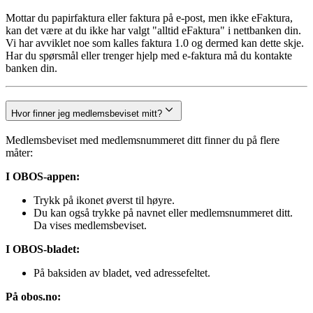
Mottar du papirfaktura eller faktura på e-post, men ikke eFaktura,
kan det være at du ikke har valgt "alltid eFaktura" i nettbanken din.
Vi har avviklet noe som kalles faktura 1.0 og dermed kan dette skje.
Har du spørsmål eller trenger hjelp med e-faktura må du kontakte
banken din.
Hvor finner jeg medlemsbeviset mitt?
Medlemsbeviset med medlemsnummeret ditt finner du på flere
måter:
I OBOS-appen:
Trykk på ikonet øverst til høyre.
Du kan også trykke på navnet eller medlemsnummeret ditt.
Da vises medlemsbeviset.
I OBOS-bladet:
På baksiden av bladet, ved adressefeltet.
På obos.no: