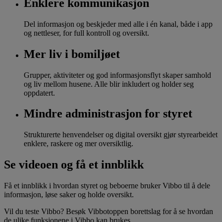
Enklere kommunikasjon
Del informasjon og beskjeder med alle i én kanal, både i app
og nettleser, for full kontroll og oversikt.
Mer liv i bomiljøet
Grupper, aktiviteter og god informasjonsflyt skaper samhold
og liv mellom husene. Alle blir inkludert og holder seg
oppdatert.
Mindre administrasjon for styret
Strukturerte henvendelser og digital oversikt gjør styrearbeidet
enklere, raskere og mer oversiktlig.
Se videoen og få et innblikk
Få et innblikk i hvordan styret og beboerne bruker Vibbo til å dele
informasjon, løse saker og holde oversikt.
Vil du teste Vibbo? Besøk Vibbotoppen borettslag for å se hvordan
de ulike funksjonene i Vibbo kan brukes.