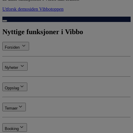
Utforsk demosiden Vibbotoppen
Spill av video
Nyttige funksjoner i Vibbo
Forsiden
Nyheter
Oppslag
Temaer
Booking