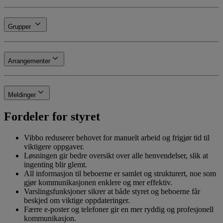
Grupper
Arrangementer
Meldinger
Fordeler for styret
Vibbo reduserer behovet for manuelt arbeid og frigjør tid til
viktigere oppgaver.
Løsningen gir bedre oversikt over alle henvendelser, slik at
ingenting blir glemt.
All informasjon til beboerne er samlet og strukturert, noe som
gjør kommunikasjonen enklere og mer effektiv.
Varslingsfunksjoner sikrer at både styret og beboerne får
beskjed om viktige oppdateringer.
Færre e-poster og telefoner gir en mer ryddig og profesjonell
kommunikasjon.