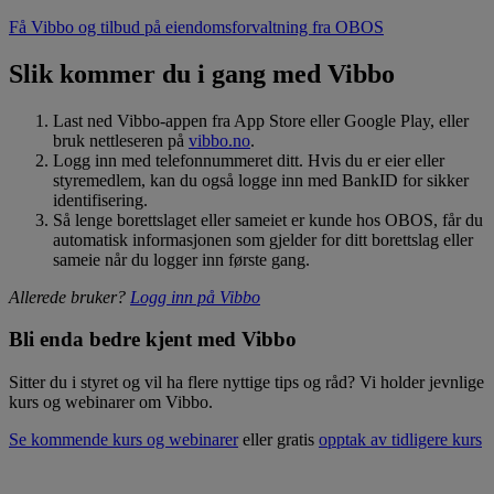
Få Vibbo og tilbud på eiendomsforvaltning fra OBOS
Slik kommer du i gang med Vibbo
Last ned Vibbo-appen fra App Store eller Google Play, eller
bruk nettleseren på
vibbo.no
.
Logg inn med telefonnummeret ditt. Hvis du er eier eller
styremedlem, kan du også logge inn med BankID for sikker
identifisering.
Så lenge borettslaget eller sameiet er kunde hos OBOS, får du
automatisk informasjonen som gjelder for ditt borettslag eller
sameie når du logger inn første gang.
Allerede bruker?
Logg inn på Vibbo
Bli enda bedre kjent med Vibbo
Sitter du i styret og vil ha flere nyttige tips og råd? Vi holder jevnlige
kurs og webinarer om Vibbo.
Se kommende kurs og webinarer
eller gratis
opptak av tidligere kurs