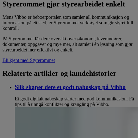
Styrerommet gjør styrearbeidet enkelt
Mens Vibbo er beboerportalen som samler all kommunikasjon og
informasjon på ett sted, er Styrerommet verktøyet som gir styret full
kontroll.
På Styrerommet får dere oversikt over økonomi, leverandører,
dokumenter, oppgaver og mye mer, alt samlet i én løsning som gjør
styrearbeidet mer effektivt og enkelt.
Bli kjent med Styrerommet
Relaterte artikler og kundehistorier
Slik skaper dere et godt naboskap på Vibbo
Et godt digitalt naboskap starter med god kommunikasjon. Få
tips til å unngå konflikter og krangling på Vibbo.