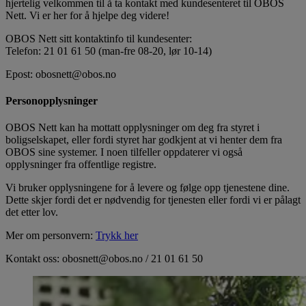
hjertelig velkommen til å ta kontakt med kundesenteret til OBOS
Nett. Vi er her for å hjelpe deg videre!
OBOS Nett sitt kontaktinfo til kundesenter:
Telefon: 21 01 61 50 (man-fre 08-20, lør 10-14)
Epost: obosnett@obos.no
Personopplysninger
OBOS Nett kan ha mottatt opplysninger om deg fra styret i
boligselskapet, eller fordi styret har godkjent at vi henter dem fra
OBOS sine systemer. I noen tilfeller oppdaterer vi også
opplysninger fra offentlige registre.
Vi bruker opplysningene for å levere og følge opp tjenestene dine.
Dette skjer fordi det er nødvendig for tjenesten eller fordi vi er pålagt
det etter lov.
Mer om personvern:
Trykk her
Kontakt oss: obosnett@obos.no / 21 01 61 50