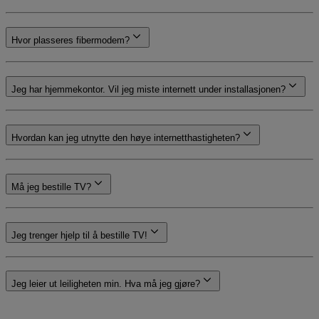
Hvor plasseres fibermodem?
Jeg har hjemmekontor. Vil jeg miste internett under installasjonen?
Hvordan kan jeg utnytte den høye internetthastigheten?
Må jeg bestille TV?
Jeg trenger hjelp til å bestille TV!
Jeg leier ut leiligheten min. Hva må jeg gjøre?