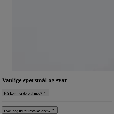
Vanlige spørsmål og svar
Når kommer dere til meg?
Hvor lang tid tar installasjonen?