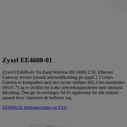
Zyxel EE4600-01
Zyxel EE4600-01 Tri-Band Wireless BE19000 2.5G Ethernet
Gateway leverer lynrask internettilkobling på opptil 2,5 Gbit/s.
Enheten er kompatibel med den nyeste trådløse 802.11be-standarden
(Wi-Fi 7) og er utviklet for å øke nettverkskapasiteten med ultrarask
tilkobling. Den gir en overlegen Wi-Fi-opplevelse for alle enheter –
uansett hvor i hjemmet de befinner seg.
EE4600-01 bruksanvisning og FAQ