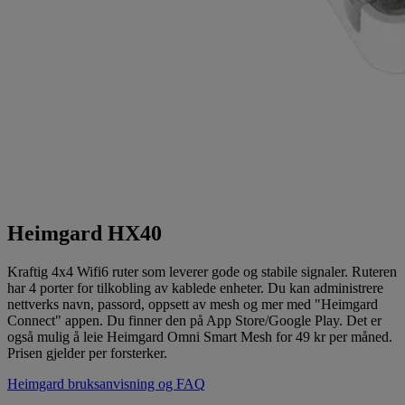
Heimgard HX40
Kraftig 4x4 Wifi6 ruter som leverer gode og stabile signaler. Ruteren
har 4 porter for tilkobling av kablede enheter. Du kan administrere
nettverks navn, passord, oppsett av mesh og mer med "Heimgard
Connect" appen. Du finner den på App Store/Google Play. Det er
også mulig å leie Heimgard Omni Smart Mesh for 49 kr per måned.
Prisen gjelder per forsterker.
Heimgard bruksanvisning og FAQ