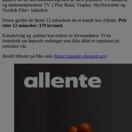
og strømmetjenestene TV 2 Play Basis, Viaplay, SkyShowtime og
Nordisk Film+ inkludert.
Prisen gjelder de første 12 månedene du er kunde hos Allente.
Pris
etter 12 måneder: 379 kr/mnd.
Kanalutvalg og -pakker kan endres av leverandøren. Vi tar
forbehold om løpende endringer som ikke alltid er oppdatert på
nettsiden vår.
Bestill tilbudet på Min side
(https://minside.obosnett.no/)