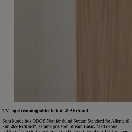
TV- og streamingpakke til kun 269 kr/mnd
Som kunde hos OBOS Nett får du nå Stream Standard fra Allente til
kun
269 kr/mnd*
, samme pris som Stream Basic. Med denne
pakken får du stort kanalutvalg med de mest populære TV-kanalene