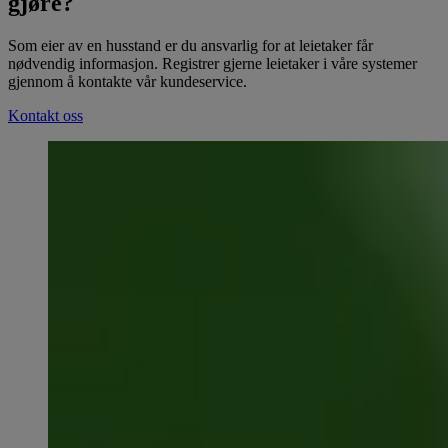
gjøre?
Som eier av en husstand er du ansvarlig for at leietaker får
nødvendig informasjon. Registrer gjerne leietaker i våre systemer
gjennom å kontakte vår kundeservice.
Kontakt oss