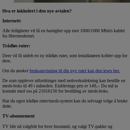
Hva er inkludert i den nye avtalen?
Internett:
Alle leiligheter vil få en hastighet opp mot 1000/1000 Mbit/s kablet
fra fibermodemet.
Trådløs ruter:
Dere vil få utdelt en ny trådløs ruter, som installatøren kobler opp for
dere.
Om du ønsker
bruksanvisning til din nye ruter kan den leses her.
De som opplever utfordringer med nettverksdekning kan bestille en
mesh-boks til 49 i måneden. Etablerings pris er 149,-. Du må ta
kontakt med oss på 21016150 for bestilling av mesh-boks.
Har du egen trådløs ruter/mesh-system kan du selvsagt velge å bruke
dette.
TV-abonnement
TV blir nå valgfritt for hver husstand, og valgt TV-pakke og