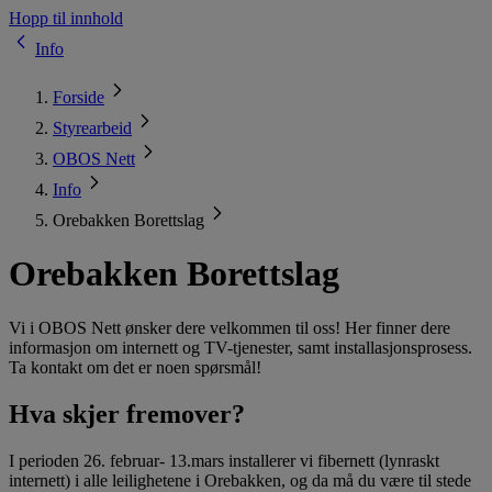
Hopp til innhold
Info
Forside
Styrearbeid
OBOS Nett
Info
Orebakken Borettslag
Orebakken Borettslag
Vi i OBOS Nett ønsker dere velkommen til oss! Her finner dere
informasjon om internett og TV-tjenester, samt installasjonsprosess.
Ta kontakt om det er noen spørsmål!
Hva skjer fremover?
I perioden 26. februar- 13.mars installerer vi fibernett (lynraskt
internett) i alle leilighetene i Orebakken, og da må du være til stede