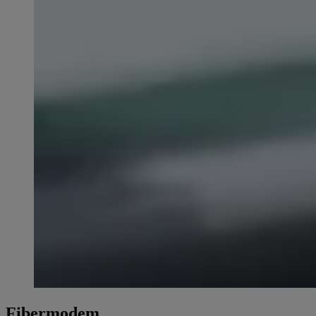
Fibermodem