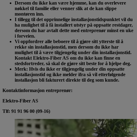
Dersom du ikke kan være hjemme, kan du overlevere
nøkkel til familie eller venner slik at de kan slippe
montøren inn.
I tillegg til det opprinnelige installasjonstidspunktet vil du
ha mulighet til å få installert utstyr på oppsatte restdager,
dersom du har avtalt dette med entreprenør minst en uke
i forveien.
Vi oppfordrer alle beboere til å gjøre sitt ytterste til å
rekke sin installasjonstid, men dersom du ikke har
mulighet til å være tilgjengelig under din installasjonstid.
Kontakt Elektro-Fiber AS om du ikke kan finne en
stedsfortreder, så skal de gjøre sitt beste for å hjelpe deg.
Merk: Hvis du ikke er tilgjengelig under din oppsatte
installasjonstid og ikke melder ifra så vil etterfølgende
installasjon bli fakturert direkte til deg som kunde.
Kontaktinformasjon entreprenør:
Elektro-Fiber AS
Tlf: 91 91 96 00 (09-16)