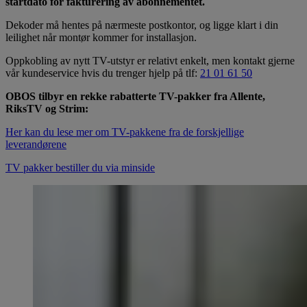
startdato for fakturering av abonnementet.
Dekoder må hentes på nærmeste postkontor, og ligge klart i din
leilighet når montør kommer for installasjon.
Oppkobling av nytt TV-utstyr er relativt enkelt, men kontakt gjerne
vår kundeservice hvis du trenger hjelp på tlf:
21 01 61 50
OBOS tilbyr en rekke rabatterte TV-pakker fra Allente,
RiksTV og Strim:
Her kan du lese mer om TV-pakkene fra de forskjellige
leverandørene
TV pakker bestiller du via minside