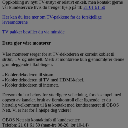
Oppkobling av nytt TV-utstyr er relativt enkelt, men kontakt gjerne
vår kundeservice hvis du trenger hjelp på tlf:
21 01 61 50
Her kan du lese mer om TV-pakkene fra de forskjellige
leverandørene
TV pakker bestiller du via minside
Dette gjør våre montører
Våre montører sørger for at TV-dekoderen er korrekt koblet til
strøm, TV og internett. Merk at montørene kun gjennomfører denne
grunnleggende tilkoblingen:
- Kobler dekoderen til strøm.
- Kobler dekoderen til TV med HDMI-kabel.
- Kobler dekoderen til internett.
Dersom du har behov for ytterligere veiledning, for eksempel med
oppsett av kanaler, bruk av fjernkontroll eller lignende, er du
hjertelig velkommen til å ta kontakt med kundesenteret til OBOS
Nett. Vi er her for å hjelpe deg videre!
OBOS Nett sitt kontaktinfo til kundesenter:
Telefon: 21 01 61 50 (man-fre 08-20, lør 10-14)