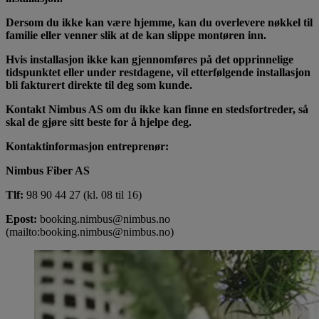
Dersom du ikke kan være hjemme, kan du overlevere nøkkel til
familie eller venner slik at de kan slippe montøren inn.
Hvis installasjon ikke kan gjennomføres på det opprinnelige
tidspunktet eller under restdagene, vil etterfølgende installasjon
bli fakturert direkte til deg som kunde.
Kontakt Nimbus AS om du ikke kan finne en stedsfortreder, så
skal de gjøre sitt beste for å hjelpe deg.
Kontaktinformasjon entreprenør:
Nimbus Fiber AS
Tlf:
98 90 44 27 (kl. 08 til 16)
Epost:
booking.nimbus@nimbus.no
(mailto:booking.nimbus@nimbus.no)