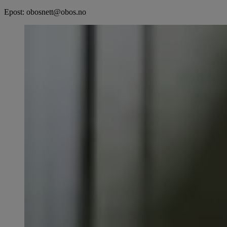
Epost: obosnett@obos.no