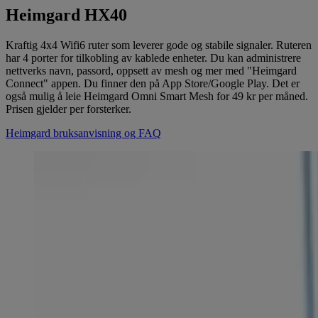
Heimgard HX40
Kraftig 4x4 Wifi6 ruter som leverer gode og stabile signaler. Ruteren
har 4 porter for tilkobling av kablede enheter. Du kan administrere
nettverks navn, passord, oppsett av mesh og mer med "Heimgard
Connect" appen. Du finner den på App Store/Google Play. Det er
også mulig å leie Heimgard Omni Smart Mesh for 49 kr per måned.
Prisen gjelder per forsterker.
Heimgard bruksanvisning og FAQ