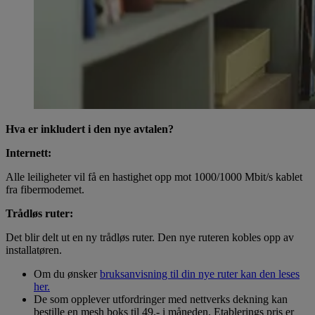
Hva er inkludert i den nye avtalen?
Internett:
Alle leiligheter vil få en hastighet opp mot 1000/1000 Mbit/s kablet
fra fibermodemet.
Trådløs ruter:
Det blir delt ut en ny trådløs ruter. Den nye ruteren kobles opp av
installatøren.
Om du ønsker
bruksanvisning til din nye ruter kan den leses
her.
De som opplever utfordringer med nettverks dekning kan
bestille en mesh boks til 49.- i måneden. Etablerings pris er