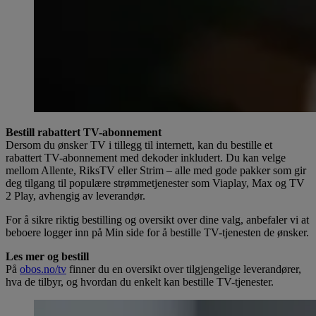
Bestill rabattert TV-abonnement
Dersom du ønsker TV i tillegg til internett, kan du bestille et
rabattert TV-abonnement med dekoder inkludert. Du kan velge
mellom Allente, RiksTV eller Strim – alle med gode pakker som gir
deg tilgang til populære strømmetjenester som Viaplay, Max og TV
2 Play, avhengig av leverandør.
For å sikre riktig bestilling og oversikt over dine valg, anbefaler vi at
beboere logger inn på Min side for å bestille TV-tjenesten de ønsker.
Les mer og bestill
På
obos.no/tv
finner du en oversikt over tilgjengelige leverandører,
hva de tilbyr, og hvordan du enkelt kan bestille TV-tjenester.