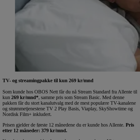
TV- og streamingpakke til kun 269 kr/mnd
Som kunde hos OBOS Nett får du nå Stream Standard fra Allente til
kun
269 kr/mnd*
, samme pris som Stream Basic. Med denne
pakken får du stort kanalutvalg med de mest populære TV-kanalene
og strømmetjenestene TV 2 Play Basis, Viaplay, SkyShowtime og
Nordisk Film+ inkludert.
Prisen gjelder de første 12 månedene du er kunde hos Allente.
Pris
etter 12 måneder: 379 kr/mnd.