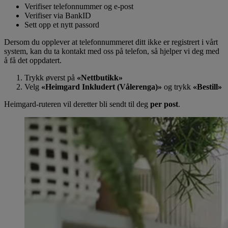
Verifiser telefonnummer og e-post
Verifiser via BankID
Sett opp et nytt passord
Dersom du opplever at telefonnummeret ditt ikke er registrert i vårt
system, kan du ta kontakt med oss på telefon, så hjelper vi deg med
å få det oppdatert.
Trykk øverst på
«Nettbutikk»
Velg
«Heimgard Inkludert (Vålerenga)»
og trykk
«Bestill»
Heimgard-ruteren vil deretter bli sendt til deg
per post
.