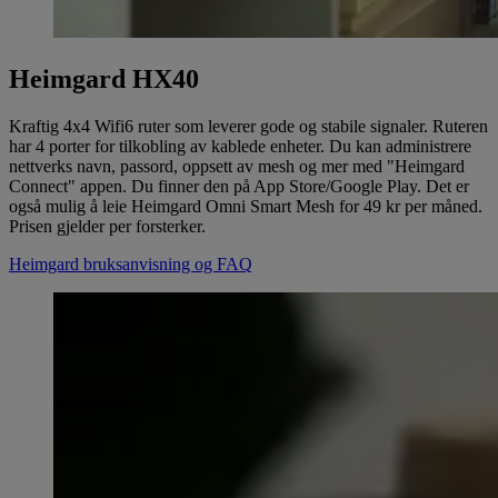
Heimgard HX40
Kraftig 4x4 Wifi6 ruter som leverer gode og stabile signaler. Ruteren
har 4 porter for tilkobling av kablede enheter. Du kan administrere
nettverks navn, passord, oppsett av mesh og mer med "Heimgard
Connect" appen. Du finner den på App Store/Google Play. Det er
også mulig å leie Heimgard Omni Smart Mesh for 49 kr per måned.
Prisen gjelder per forsterker.
Heimgard bruksanvisning og FAQ