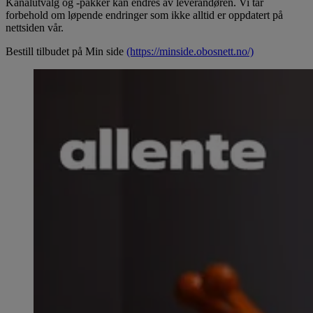
Kanalutvalg og -pakker kan endres av leverandøren. Vi tar
forbehold om løpende endringer som ikke alltid er oppdatert på
nettsiden vår.
Bestill tilbudet på Min side
(https://minside.obosnett.no/)