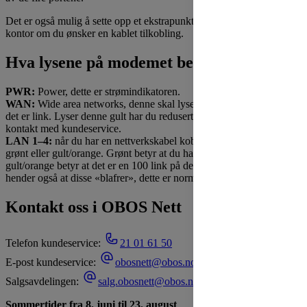
Det er også mulig å sette opp et ekstrapunkt på for eksempel et
kontor om du ønsker en kablet tilkobling.
Hva lysene på modemet betyr
PWR:
Power, dette er strømindikatoren.
WAN:
Wide area networks, denne skal lyse grønt og det indikerer at
det er link. Lyser denne gult har du redusert makshastighet, ta gjerne
kontakt med kundeservice.
LAN 1–4:
når du har en nettverkskabel koblet til, vil lampene lyse
grønt eller gult/orange. Grønt betyr at du har en 1000 link, mens
gult/orange betyr at det er en 100 link på den tilkoblede enheten. Det
hender også at disse «blafrer», dette er normalt.
Kontakt oss i OBOS Nett
Telefon kundeservice:
21 01 61 50
E-post kundeservice:
obosnett@obos.no
Salgsavdelingen:
salg.obosnett@obos.no
Sommertider fra 8. juni til 23. august