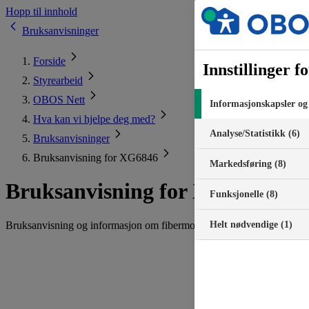
Hopp til innhold
Bruksanvisninger
Forside
Innstillinger 
Styrearbeid
OBOS Nett
Informasjonskapsler og 
Hva kan vi hjelpe deg med?
Analyse/Statistikk (6)
Bruksanvisninger
Bruksanvisning for XG6846
Markedsføring (8)
Bruksanvisning for XG6846
Funksjonelle (8)
Bruksanvisning og informasjon om fibermodemet XG6846.
Helt nødvendige (1)