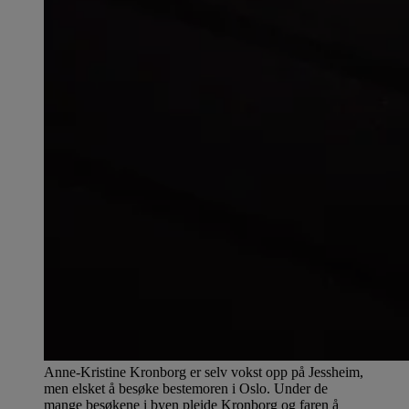
Anne-Kristine Kronborg er selv vokst opp på Jessheim,
men elsket å besøke bestemoren i Oslo. Under de
mange besøkene i byen pleide Kronborg og faren å