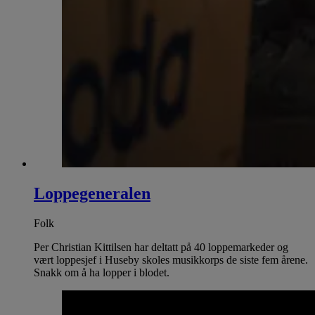
Loppegeneralen
Folk
Per Christian Kittilsen har deltatt på 40 loppemarkeder og
vært loppesjef i Huseby skoles musikkorps de siste fem årene.
Snakk om å ha lopper i blodet.