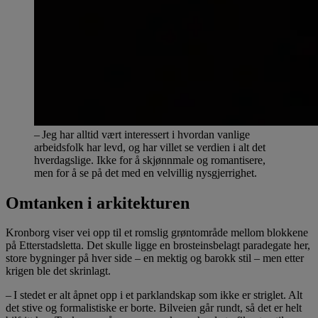
– Jeg har alltid vært interessert i hvordan vanlige
arbeidsfolk har levd, og har villet se verdien i alt det
hverdagslige. Ikke for å skjønnmale og romantisere,
men for å se på det med en velvillig nysgjerrighet.
Omtanken i arkitekturen
Kronborg viser vei opp til et romslig grøntområde mellom blokkene
på Etterstadsletta. Det skulle ligge en brosteinsbelagt paradegate her,
store bygninger på hver side – en mektig og barokk stil – men etter
krigen ble det skrinlagt.
– I stedet er alt åpnet opp i et parklandskap som ikke er striglet. Alt
det stive og formalistiske er borte. Bilveien går rundt, så det er helt