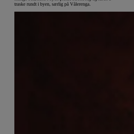
traske rundt i byen, særlig på Vålerenga.