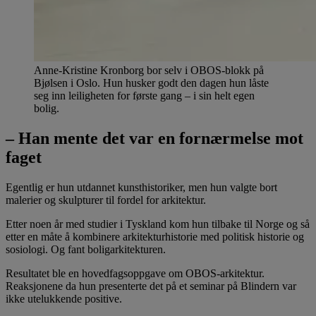
Anne-Kristine Kronborg bor selv i OBOS-blokk på
Bjølsen i Oslo. Hun husker godt den dagen hun låste
seg inn leiligheten for første gang – i sin helt egen
bolig.
– Han mente det var en fornærmelse mot
faget
Egentlig er hun utdannet kunsthistoriker, men hun valgte bort
malerier og skulpturer til fordel for arkitektur.
Etter noen år med studier i Tyskland kom hun tilbake til Norge og så
etter en måte å kombinere arkitekturhistorie med politisk historie og
sosiologi. Og fant boligarkitekturen.
Resultatet ble en hovedfagsoppgave om OBOS-arkitektur.
Reaksjonene da hun presenterte det på et seminar på Blindern var
ikke utelukkende positive.