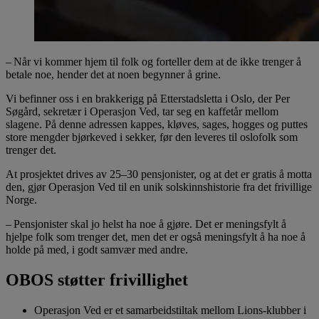
– Når vi kommer hjem til folk og forteller dem at de ikke trenger å
betale noe, hender det at noen begynner å grine.
Vi befinner oss i en brakkerigg på Etterstadsletta i Oslo, der Per
Søgård, sekretær i Operasjon Ved, tar seg en kaffetår mellom
slagene. På denne adressen kappes, kløves, sages, hogges og puttes
store mengder bjørkeved i sekker, før den leveres til oslofolk som
trenger det.
At prosjektet drives av 25–30 pensjonister, og at det er gratis å motta
den, gjør Operasjon Ved til en unik solskinnshistorie fra det frivillige
Norge.
– Pensjonister skal jo helst ha noe å gjøre. Det er meningsfylt å
hjelpe folk som trenger det, men det er også meningsfylt å ha noe å
holde på med, i godt samvær med andre.
OBOS støtter frivillighet
Operasjon Ved er et samarbeidstiltak mellom Lions-klubber i