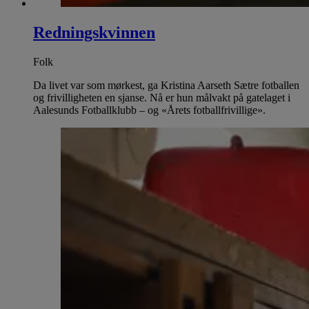
Redningskvinnen
Folk
Da livet var som mørkest, ga Kristina Aarseth Sætre fotballen
og frivilligheten en sjanse. Nå er hun målvakt på gatelaget i
Aalesunds Fotballklubb – og «Årets fotballfrivillige».