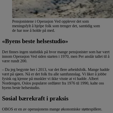
Pensjonistene i Operasjon Ved opplever det som
meningsfylt å hjelpe folk som trenger det, samtidig som
de har noe å holde på med.
«Byens beste helsestudio»
Det finnes ingen statistikk på hvor mange pensjonister som har vært
innom Operasjon Ved siden starten i 1970, men Per anslår tallet til å
være rundt 200.
– Da jeg begynte her i 2013, var det flere arbeidsfolk. Mange hadde
vært på sjøen. Nå er det folk fra alle samfunnslag. Vi liker å jobbe
fysisk og kjenne på muskler vi ikke visste at vi hadde. Albert
Nordengen, Oslos populære ordfører fra 1976 til 1990, kalte oss
byens beste helsestudio.
Sosial bærekraft i praksis
OBOS er en av operasjonens mange økonomiske støttespillere.