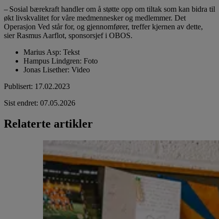
– Sosial bærekraft handler om å støtte opp om tiltak som kan bidra til
økt livskvalitet for våre medmennesker og medlemmer. Det
Operasjon Ved står for, og gjennomfører, treffer kjernen av dette,
sier Rasmus Aarflot, sponsorsjef i OBOS.
Marius Asp
:
Tekst
Hampus Lindgren
:
Foto
Jonas Lisether
:
Video
Publisert
:
17.02.2023
Sist endret
:
07.05.2026
Relaterte artikler