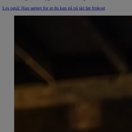
Les også: Han sørger for at du kan gå på ski før frokost