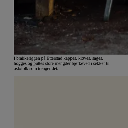
I brakkeriggen på Etterstad kappes, kløves, sages,
hogges og puttes store mengder bjørkeved i sekker til
oslofolk som trenger det.