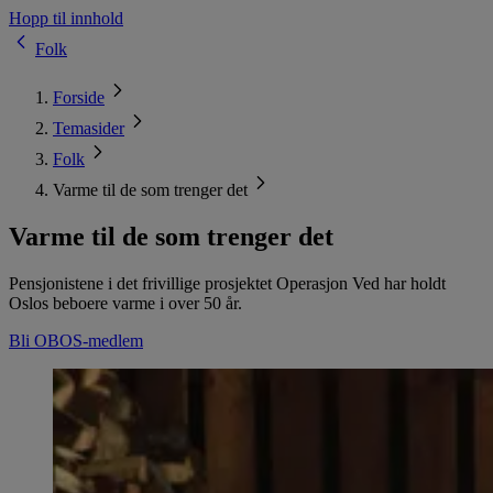
Hopp til innhold
Folk
Forside
Temasider
Folk
Varme til de som trenger det
Varme til de som trenger det
Pensjonistene i det frivillige prosjektet Operasjon Ved har holdt
Oslos beboere varme i over 50 år.
Bli OBOS-medlem