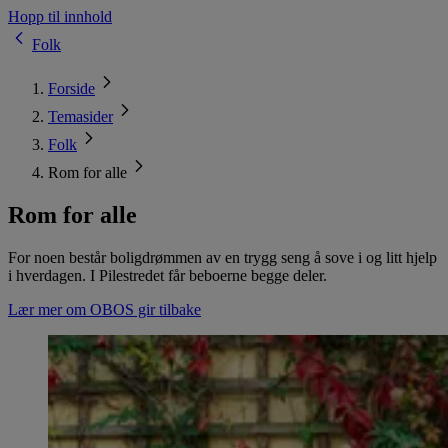
Hopp til innhold
Folk
Forside
Temasider
Folk
Rom for alle
Rom for alle
For noen består boligdrømmen av en trygg seng å sove i og litt hjelp
i hverdagen. I Pilestredet får beboerne begge deler.
Lær mer om OBOS gir tilbake