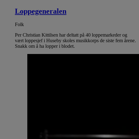
Loppegeneralen
Folk
Per Christian Kittilsen har deltatt på 40 loppemarkeder og
vært loppesjef i Huseby skoles musikkorps de siste fem årene.
Snakk om å ha lopper i blodet.