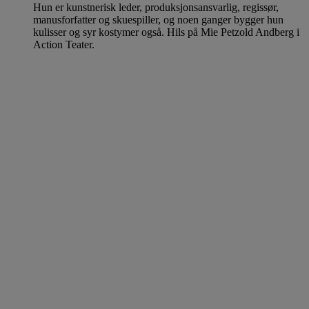
Hun er kunstnerisk leder, produksjonsansvarlig, regissør,
manusforfatter og skuespiller, og noen ganger bygger hun
kulisser og syr kostymer også. Hils på Mie Petzold Andberg i
Action Teater.