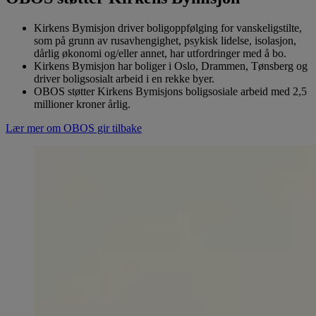
Kirkens Bymisjon driver boligoppfølging for vanskeligstilte,
som på grunn av rusavhengighet, psykisk lidelse, isolasjon,
dårlig økonomi og/eller annet, har utfordringer med å bo.
Kirkens Bymisjon har boliger i Oslo, Drammen, Tønsberg og
driver boligsosialt arbeid i en rekke byer.
OBOS støtter Kirkens Bymisjons boligsosiale arbeid med 2,5
millioner kroner årlig.
Lær mer om OBOS gir tilbake