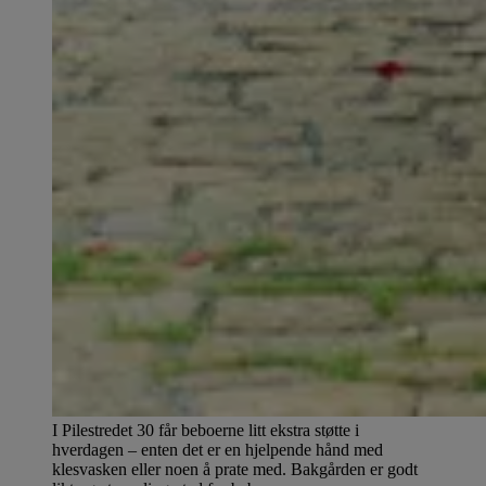
I Pilestredet 30 får beboerne litt ekstra støtte i
hverdagen – enten det er en hjelpende hånd med
klesvasken eller noen å prate med. Bakgården er godt