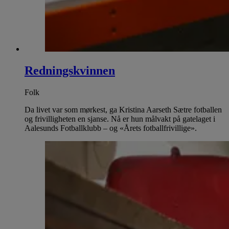
Redningskvinnen
Folk
Da livet var som mørkest, ga Kristina Aarseth Sætre fotballen
og frivilligheten en sjanse. Nå er hun målvakt på gatelaget i
Aalesunds Fotballklubb – og «Årets fotballfrivillige».