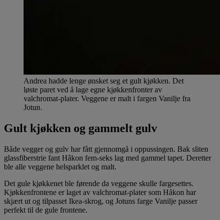
Andrea hadde lenge ønsket seg et gult kjøkken. Det
løste paret ved å lage egne kjøkkenfronter av
valchromat-plater. Veggene er malt i fargen Vanilje fra
Jotun.
Gult kjøkken og gammelt gulv
Både vegger og gulv har fått gjennomgå i oppussingen. Bak sliten
glassfiberstrie fant Håkon fem-seks lag med gammel tapet. Deretter
ble alle veggene helsparklet og malt.
Det gule kjøkkenet ble førende da veggene skulle fargesettes.
Kjøkkenfrontene er laget av valchromat-plater som Håkon har
skjært ut og tilpasset Ikea-skrog, og Jotuns farge Vanilje passer
perfekt til de gule frontene.