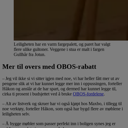
Leiligheten har en varm fargepalett, og paret har valgt
flere ulike gultoner. Veggene i stua er malt i fargen
Gullhår fra Jotun.
Mer til overs med OBOS-rabatt
– Jeg vil ikke si vi sitter igjen med noe, vi har heller fått mer ut av
pengene slik at vi har kunnet legge mer inn i oppussingen, forteller
Håkon og anslår at de har spart, og dermed har kunnet legge til,
cirka ti prosent i budsjettet ved å bruke
OBOS-fordelene
.
– Alt av listverk og skruer har vi også kjøpt hos Maxbo, i tillegg til
noe verktøy, forteller Håkon, som også har bygd flere av møblene i
leiligheten selv.
– Å bygge møbler som passer perfekt inn i boligen synes jeg er