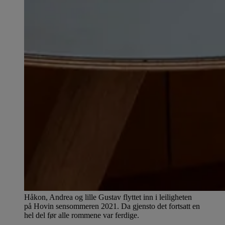
Håkon, Andrea og lille Gustav flyttet inn i leiligheten
på Hovin sensommeren 2021. Da gjensto det fortsatt en
hel del før alle rommene var ferdige.