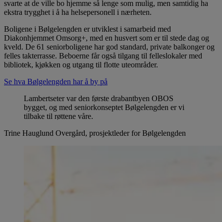
svarte at de ville bo hjemme så lenge som mulig, men samtidig ha
ekstra trygghet i å ha helsepersonell i nærheten.
Boligene i Bølgelengden er utviklest i samarbeid med
Diakonhjemmet Omsorg+, med en husvert som er til stede dag og
kveld. De 61 seniorboligene har god standard, private balkonger og
felles takterrasse. Beboerne får også tilgang til felleslokaler med
bibliotek, kjøkken og utgang til flotte uteområder.
Se hva Bølgelengden har å by på
Lambertseter var den første drabantbyen OBOS
bygget, og med seniorkonseptet Bølgelengden er vi
tilbake til røttene våre.
Trine Hauglund Overgård, prosjektleder for Bølgelengden