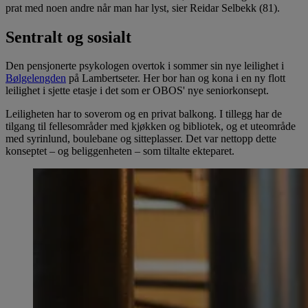
prat med noen andre når man har lyst, sier Reidar Selbekk (81).
Sentralt og sosialt
Den pensjonerte psykologen overtok i sommer sin nye leilighet i
Bølgelengden
på Lambertseter. Her bor han og kona i en ny flott
leilighet i sjette etasje i det som er OBOS' nye seniorkonsept.
Leiligheten har to soverom og en privat balkong. I tillegg har de
tilgang til fellesområder med kjøkken og bibliotek, og et uteområde
med syrinlund, boulebane og sitteplasser. Det var nettopp dette
konseptet – og beliggenheten – som tiltalte ekteparet.