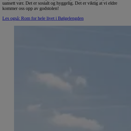
uansett vær. Det er sosialt og hyggelig. Det er viktig at vi eldre
kommer oss opp av godstolen!
Les også: Rom for hele livet i Bølgelengden