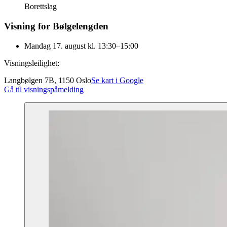
Borettslag
Visning for Bølgelengden
Mandag 17. august kl. 13:30–15:00
Visningsleilighet:
Langbølgen 7B, 1150 Oslo
Se kart i Google
Gå til visningspåmelding