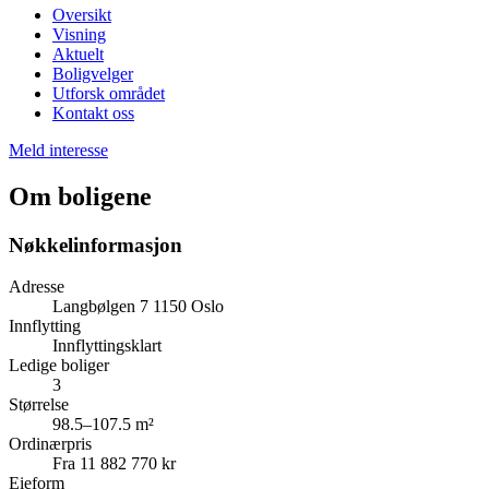
Oversikt
Visning
Aktuelt
Boligvelger
Utforsk området
Kontakt oss
Meld interesse
Om boligene
Nøkkelinformasjon
Adresse
Langbølgen 7 1150 Oslo
Innflytting
Innflyttingsklart
Ledige boliger
3
Størrelse
98.5–107.5 m²
Ordinærpris
Fra 11 882 770 kr
Eieform