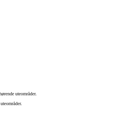
ilhørende uteområder.
 uteområder.