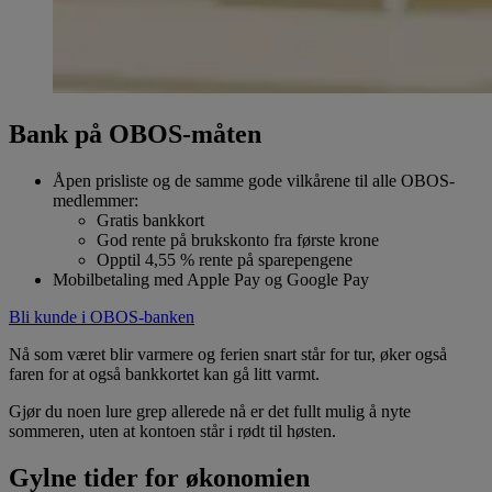
Bank på OBOS-måten
Åpen prisliste og de samme gode vilkårene til alle OBOS-
medlemmer:
Gratis bankkort
God rente på brukskonto fra første krone
Opptil
4,55 %
rente på sparepengene
Mobilbetaling med Apple Pay og Google Pay
Bli kunde i OBOS-banken
Nå som været blir varmere og ferien snart står for tur, øker også
faren for at også bankkortet kan gå litt varmt.
Gjør du noen lure grep allerede nå er det fullt mulig å nyte
sommeren, uten at kontoen står i rødt til høsten.
Gylne tider for økonomien