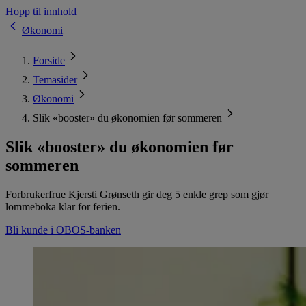
Hopp til innhold
Økonomi
Forside
Temasider
Økonomi
Slik «booster» du økonomien før sommeren
Slik «booster» du økonomien før
sommeren
Forbrukerfrue Kjersti Grønseth gir deg 5 enkle grep som gjør
lommeboka klar for ferien.
Bli kunde i OBOS-banken