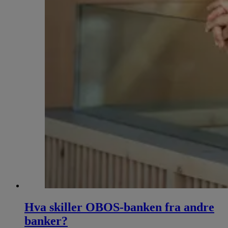
Hva skiller OBOS-banken fra andre
banker?