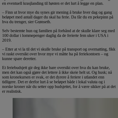
en eventuell krasjlanding til høsten er det lurt å legge en plan.
– Finn ut hvor mye du synes gir mening å bruke hver dag og gang
beløpet med antall dager du skal ha ferie. Da får du en pekepinn på
hva du trenger, sier Grønseth.
Selv bestemte hun og familien på forhånd at de skulle klare seg med
100 dollar i lommepenger daglig da de ferierte fem uker i USA i
2019.
– Etter at vi la til det vi skulle bruke på transport og overnatting, fikk
vi raskt oversikt over hvor mye vi måtte ha på feriekontoen – og
kunne spare deretter.
Et feriebudsjett gir deg ikke bare oversikt over hva du kan bruke,
men det kan også gjøre det lettere å ikke skeie helt ut. Og husk; nå
som kronekursen er svak, er det dyrere å feriere i utlandet enn
tidligere. Det er derfor lurt å se beløpet både i lokal valuta og i
norske kroner når du setter opp budsjettet, for å være sikker på at det
er realistisk.