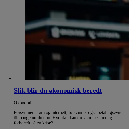
Slik blir du økonomisk beredt
Økonomi
Forsvinner strøm og internett, forsvinner også betalingsevnen
til mange nordmenn. Hvordan kan du være best mulig
forberedt på en krise?