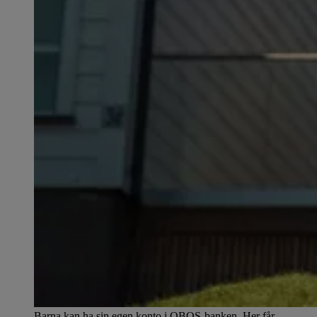
Barna kan ha sin egen konto i OBOS-banken. Her får