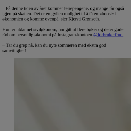
– På denne tiden av året kommer feriepengene, og mange får også
igjen på skatten. Det er en gyllen mulighet til å få en «boost» i
økonomien og komme ovenpå, sier Kjersti Grønseth.
Hun er utdannet siviløkonom, har gitt ut flere bøker og deler gode
råd om personlig økonomi på Instagram-kontoen
@forbrukerfrue.
– Tar du grep nå, kan du nyte sommeren med ekstra god
samvittighet!