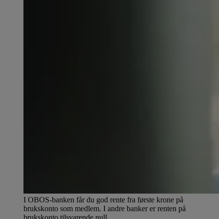
I OBOS-banken får du god rente fra første krone på
brukskonto som medlem. I andre banker er renten på
brukskonto tilsvarende null.