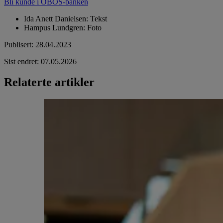
Bli kunde i OBOS-banken
Ida Anett Danielsen
:
Tekst
Hampus Lundgren
:
Foto
Publisert
:
28.04.2023
Sist endret
:
07.05.2026
Relaterte artikler