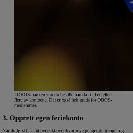
I OBOS-banken kan du bestille bankkort til en eller
flere av kontoene. Det er også helt gratis for OBOS-
medlemmer.
3. Opprett egen feriekonto
Når du først har fått oversikt over hvor mye penger du trenger og