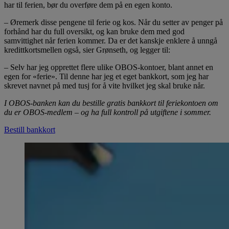
har til ferien, bør du overføre dem på en egen konto.
– Øremerk disse pengene til ferie og kos. Når du setter av penger på
forhånd har du full oversikt, og kan bruke dem med god
samvittighet når ferien kommer. Da er det kanskje enklere å unngå
kredittkortsmellen også, sier Grønseth, og legger til:
– Selv har jeg opprettet flere ulike OBOS-kontoer, blant annet en
egen for «ferie». Til denne har jeg et eget bankkort, som jeg har
skrevet navnet på med tusj for å vite hvilket jeg skal bruke når.
I OBOS-banken kan du bestille gratis bankkort til feriekontoen om
du er OBOS-medlem – og ha full kontroll på utgiftene i sommer.
Bestill bankkort