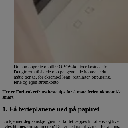
Du kan opprette opptil 9 OBOS-kontoer kostnadsfritt.
Det gir rom til å dele opp pengene i de kontoene du
måtte trenge, for eksempel lønn, regninger, oppussing,
ferie og egen strømkonto.
Her er Forbrukerfrues beste tips for å møte ferien økonomisk
smart
1. Få ferieplanene ned på papiret
Du kjenner deg kanskje igjen i at kortet tæppes litt oftere, og livet
nytes litt mer, om sommeren? Det er helt naturlig, men for å unngå