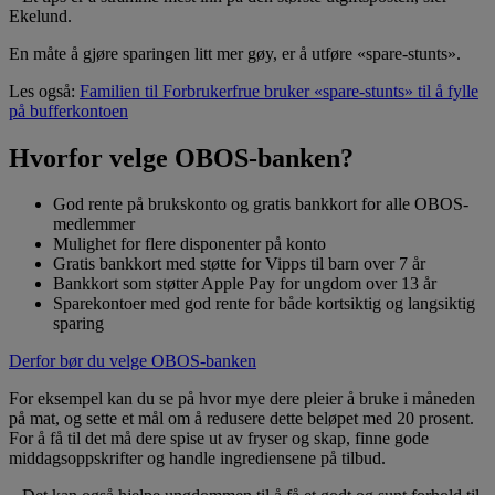
Ekelund.
En måte å gjøre sparingen litt mer gøy, er å utføre «spare-stunts».
Les også:
Familien til Forbrukerfrue bruker «spare-stunts» til å fylle
på bufferkontoen
Hvorfor velge OBOS-banken?
God rente på brukskonto og gratis bankkort for alle OBOS-
medlemmer
Mulighet for flere disponenter på konto
Gratis bankkort med støtte for Vipps til barn over 7 år
Bankkort som støtter Apple Pay for ungdom over 13 år
Sparekontoer med god rente for både kortsiktig og langsiktig
sparing
Derfor bør du velge OBOS-banken
For eksempel kan du se på hvor mye dere pleier å bruke i måneden
på mat, og sette et mål om å redusere dette beløpet med 20 prosent.
For å få til det må dere spise ut av fryser og skap, finne gode
middagsoppskrifter og handle ingrediensene på tilbud.