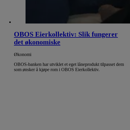
OBOS Eierkollektiv: Slik fungerer
det økonomiske
Økonomi
OBOS-banken har utviklet et eget låneprodukt tilpasset dem
som ønsker å kjøpe rom i OBOS Eierkollektiv.