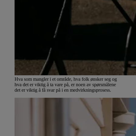
Hva som mangler i et område, hva folk ønsker seg og
hva det er viktig å ta vare på, er noen av spørsmålene
det er viktig å få svar på i en medvirkningsprosess.