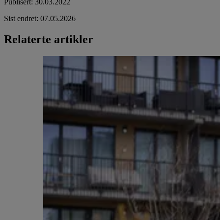
Publisert
:
30.03.2022
Sist endret
:
07.05.2026
Relaterte artikler