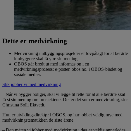
Dette er medvirkning
Medvirkning i utbyggingsprosjekter er lovpålagt for at berørte
innbyggere skal få ytre sin mening.
OBOS går bredt ut med informasjon i en
medvirkningsprosess: e-poster, obos.no, i OBOS-bladet og
sosiale medier.
Slik jobber vi med medvirkning
– Når vi bygger boliger, skal vi legge til rette for at alle berørte skal
få si sin mening om prosjektene. Det er det som er medvirkning, sier
Christina Solli Ektvedt.
Hun er utviklingsdirektør i OBOS, og har jobbet veldig mye med
medvirkningstematikken de siste årene.
– Den måten vi jobber med medvirkning i dag er veldig annerledes