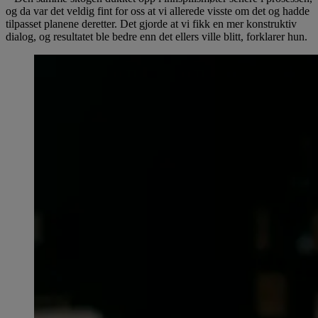
og da var det veldig fint for oss at vi allerede visste om det og hadde
tilpasset planene deretter. Det gjorde at vi fikk en mer konstruktiv
dialog, og resultatet ble bedre enn det ellers ville blitt, forklarer hun.