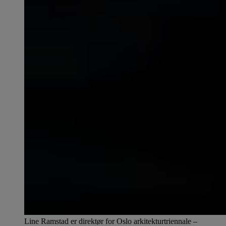
Line Ramstad er direktør for Oslo arkitekturtriennale –