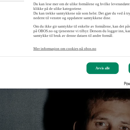
Du kan lese mer om de ulike formålene og hvilke leverandører
klikke på de ulike kategoriene.
Du kan trekke samtykkene når som helst. Det gjør du ved å tr
nederst til venstre og oppdatere samtykkene dine.
Om du ikke gir samtykke til enkelte av formålene, kan det på
på OBOS.no og tjenestene vi tilbyr. Dersom du logger inn, kan
samtykke til bruk av denne dataen til andre formål.
Mer informasjon om cookies på obos.no
Avvis alle