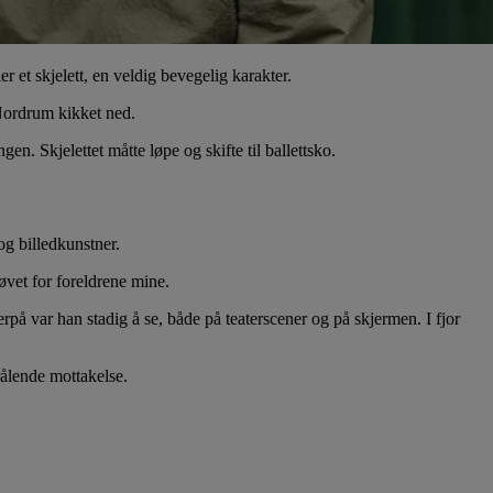
r et skjelett, en veldig bevegelig karakter.
. Nordrum kikket ned.
n. Skjelettet måtte løpe og skifte til ballettsko.
og billedkunstner.
øvet for foreldrene mine.
på var han stadig å se, både på teaterscener og på skjermen. I fjor
ålende mottakelse.