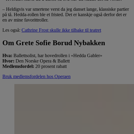
– Heldigvis var smertene verst da jeg danset lange, klassiske partier
på tå. Hedda-rollen ble et fristed. Det er kanskje også derfor det er
en av mine favorittroller.
Les også:
Cathrine Frost skulle ikke tilbake til teatret
Om Grete Sofie Borud Nybakken
Hva:
Ballettsolist, har hovedrollen i «Hedda Gabler»
Hvor:
Den Norske Opera & Ballett
Medlemsfordel:
20 prosent rabatt
Bruk medlemsfordelen hos Operaen