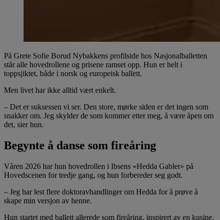
På Grete Sofie Borud Nybakkens profilside hos Nasjonalballetten
står alle hovedrollene og prisene ramset opp. Hun er helt i
toppsjiktet, både i norsk og europeisk ballett.
Men livet har ikke alltid vært enkelt.
– Det er suksessen vi ser. Den store, mørke siden er det ingen som
snakker om. Jeg skylder de som kommer etter meg, å være åpen om
det, sier hun.
Begynte å danse som fireåring
Våren 2026 har hun hovedrollen i Ibsens «Hedda Gabler» på
Hovedscenen for tredje gang, og hun forbereder seg godt.
– Jeg har lest flere doktoravhandlinger om Hedda for å prøve å
skape min versjon av henne.
Hun startet med ballett allerede som fireåring, inspirert av en kusine.