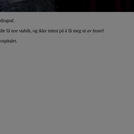
diograf.
le få noe stabilt, og ikke minst på å få meg ut av huset!
ospitalet.