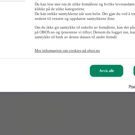
Du kan lese mer om de ulike formålene og hvilke leverandører
klikke på de ulike kategoriene.
Du kan trekke samtykkene når som helst. Det gjør du ved å tr
nederst til venstre og oppdatere samtykkene dine.
Om du ikke gir samtykke til enkelte av formålene, kan det på
på OBOS.no og tjenestene vi tilbyr. Dersom du logger inn, kan
samtykke til bruk av denne dataen til andre formål.
Mer informasjon om cookies på obos.no
Avvis alle