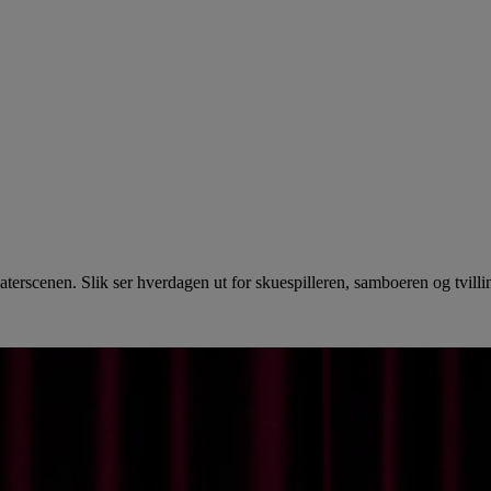
erscenen. Slik ser hverdagen ut for skuespilleren, samboeren og tvill