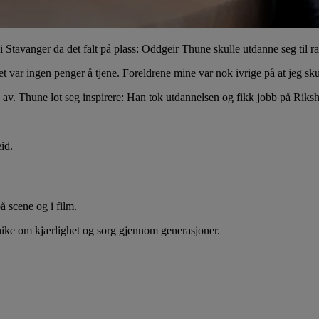
i Stavanger da det falt på plass: Oddgeir Thune skulle utdanne seg til ra
 var ingen penger å tjene. Foreldrene mine var nok ivrige på at jeg skul
 av. Thune lot seg inspirere: Han tok utdannelsen og fikk jobb på Riksh
id.
å scene og i film.
rønike om kjærlighet og sorg gjennom generasjoner.