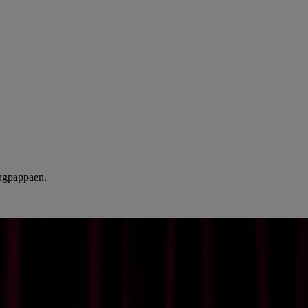
ingpappaen.