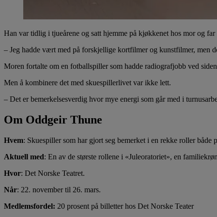
Han var tidlig i tjueårene og satt hjemme på kjøkkenet hos mor og far 
– Jeg hadde vært med på forskjellige kortfilmer og kunstfilmer, men det
Moren fortalte om en fotballspiller som hadde radiografjobb ved siden
Men å kombinere det med skuespillerlivet var ikke lett.
– Det er bemerkelsesverdig hvor mye energi som går med i turnusarbe
Om Oddgeir Thune
Hvem
: Skuespiller som har gjort seg bemerket i en rekke roller både p
Aktuell med
: En av de største rollene i «Juleoratoriet», en familiek
Hvor
: Det Norske Teatret.
Når
: 22. november til 26. mars.
Medlemsfordel:
20 prosent på billetter hos Det Norske Teater