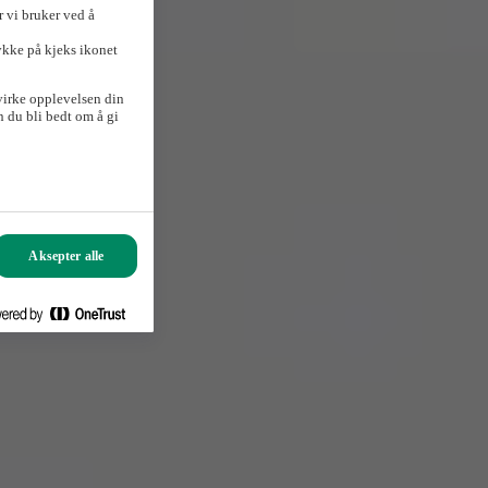
 vi bruker ved å
ykke på kjeks ikonet
virke opplevelsen din
 du bli bedt om å gi
Aksepter alle