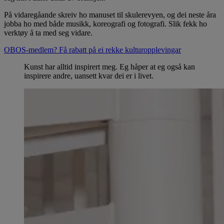
På vidaregåande skreiv ho manuset til skulerevyen, og dei neste åra
jobba ho med både musikk, koreografi og fotografi. Slik fekk ho
verktøy å ta med seg vidare.
OBOS-medlem? Få rabatt på ei rekke kulturopplevingar
Kunst har alltid inspirert meg. Eg håper at eg også kan
inspirere andre, uansett kvar dei er i livet.