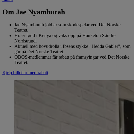
Om Jae Nyamburah
Jae Nyamburah jobbar som skodespelar ved Det Norske
Teatret.
Ho er fødd i Kenya og vaks opp på Hauketo i Søndre
Nordstrand.
Aktuell med hovudrolla i Ibsens stykke "Hedda Gabler", som
går på Det Norske Teatret.
OBOS-medlemmar får rabatt på framsyingar ved Det Norske
Teatret.
Kjøp billettar med rabatt