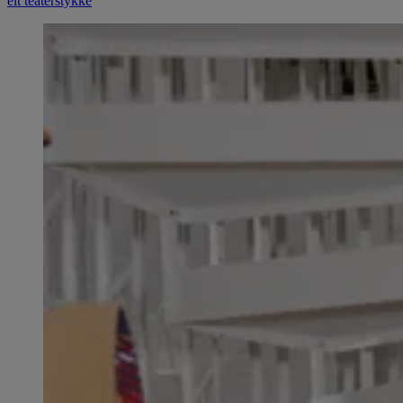
eit teaterstykke