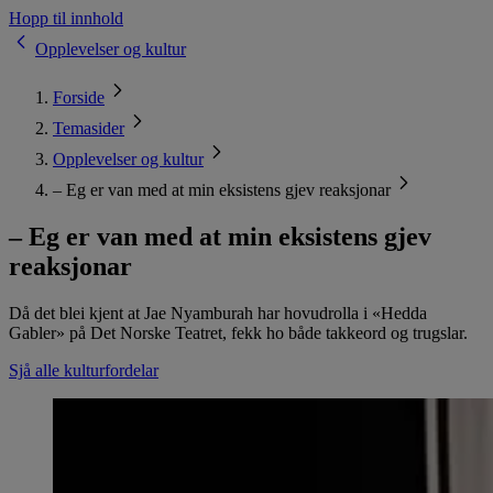
Hopp til innhold
Opplevelser og kultur
Forside
Temasider
Opplevelser og kultur
– Eg er van med at min eksistens gjev reaksjonar
– Eg er van med at min eksistens gjev
reaksjonar
Då det blei kjent at Jae Nyamburah har hovudrolla i «Hedda
Gabler» på Det Norske Teatret, fekk ho både takkeord og trugslar.
Sjå alle kulturfordelar