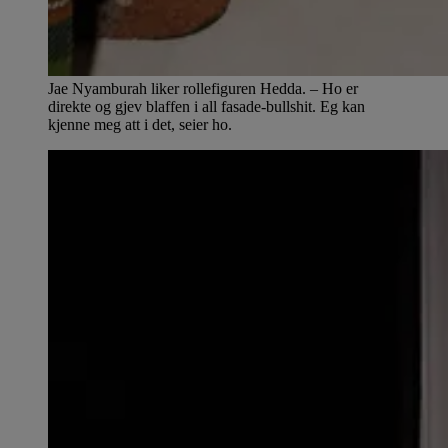
Jae Nyamburah liker rollefiguren Hedda. – Ho er
direkte og gjev blaffen i all fasade-bullshit. Eg kan
kjenne meg att i det, seier ho.