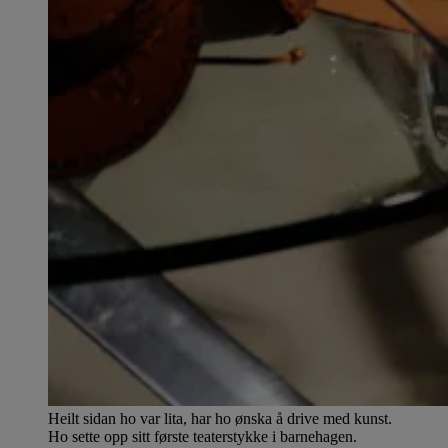
Heilt sidan ho var lita, har ho ønska å drive med kunst.
Ho sette opp sitt første teaterstykke i barnehagen.