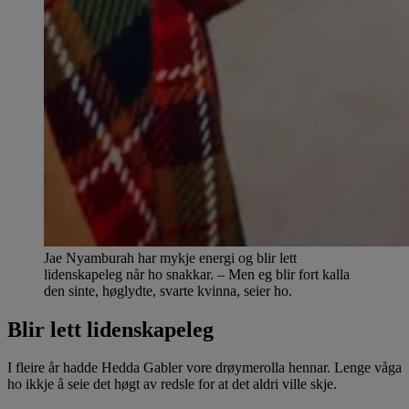
Jae Nyamburah har mykje energi og blir lett
lidenskapeleg når ho snakkar. – Men eg blir fort kalla
den sinte, høglydte, svarte kvinna, seier ho.
Blir lett lidenskapeleg
I fleire år hadde Hedda Gabler vore drøymerolla hennar. Lenge våga
ho ikkje å seie det høgt av redsle for at det aldri ville skje.