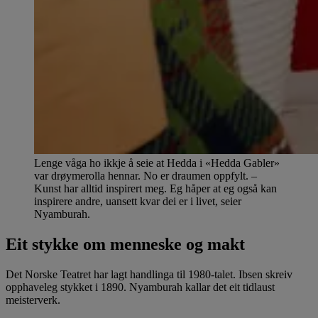
Lenge våga ho ikkje å seie at Hedda i «Hedda Gabler»
var drøymerolla hennar. No er draumen oppfylt. –
Kunst har alltid inspirert meg. Eg håper at eg også kan
inspirere andre, uansett kvar dei er i livet, seier
Nyamburah.
Eit stykke om menneske og makt
Det Norske Teatret har lagt handlinga til 1980-talet. Ibsen skreiv
opphaveleg stykket i 1890. Nyamburah kallar det eit tidlaust
meisterverk.