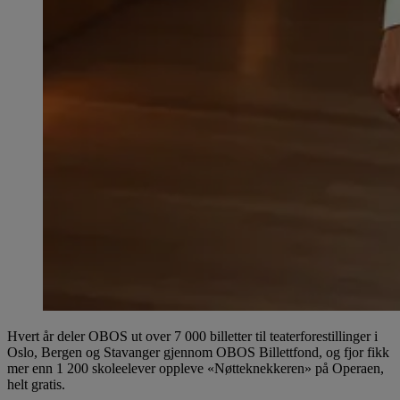
Hvert år deler OBOS ut over 7 000 billetter til teaterforestillinger i
Oslo, Bergen og Stavanger gjennom OBOS Billettfond, og fjor fikk
mer enn 1 200 skoleelever oppleve «Nøtteknekkeren» på Operaen,
helt gratis.