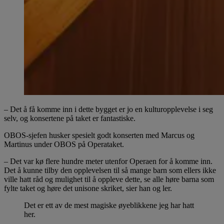
– Det å få komme inn i dette bygget er jo en kulturopplevelse i seg
selv, og konsertene på taket er fantastiske.
OBOS-sjefen husker spesielt godt konserten med Marcus og
Martinus under OBOS på Operataket.
– Det var kø flere hundre meter utenfor Operaen for å komme inn.
Det å kunne tilby den opplevelsen til så mange barn som ellers ikke
ville hatt råd og mulighet til å oppleve dette, se alle høre barna som
fylte taket og høre det unisone skriket, sier han og ler.
Det er ett av de mest magiske øyeblikkene jeg har hatt
her.