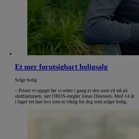
Et mer forutsigbart boligsalg
Selge bolig
– Prisen vi oppgir før vi setter i gang er den som vil stå på
sluttfakturaen, sier OBOS-megler Jonas Dinessen. Med 14 år
i faget vet han hva som er viktig for deg som selger bolig.