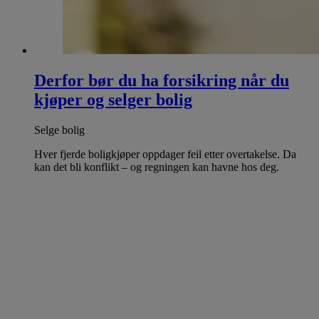
Derfor bør du ha forsikring når du
kjøper og selger bolig
Selge bolig
Hver fjerde boligkjøper oppdager feil etter overtakelse. Da
kan det bli konflikt – og regningen kan havne hos deg.