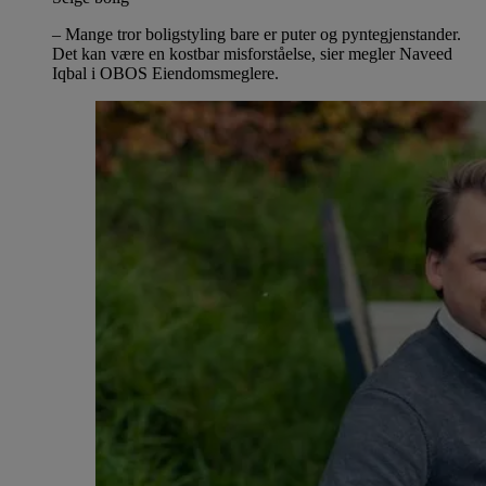
– Mange tror boligstyling bare er puter og pyntegjenstander.
Det kan være en kostbar misforståelse, sier megler Naveed
Iqbal i OBOS Eiendomsmeglere.