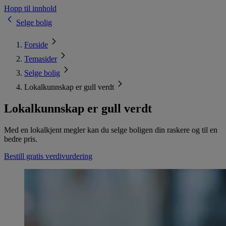
Hopp til innhold
Selge bolig
Forside
Temasider
Selge bolig
Lokalkunnskap er gull verdt
Lokalkunnskap er gull verdt
Med en lokalkjent megler kan du selge boligen din raskere og til en
bedre pris.
Bestill gratis verdivurdering