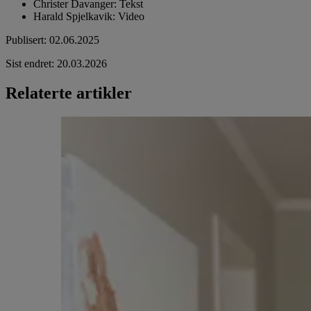
Christer Davanger
:
Tekst
Harald Spjelkavik
:
Video
Publisert
:
02.06.2025
Sist endret
:
20.03.2026
Relaterte artikler