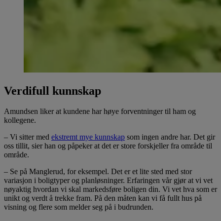
Verdifull kunnskap
Amundsen liker at kundene har høye forventninger til ham og
kollegene.
– Vi sitter med
ekstremt mye kunnskap
som ingen andre har. Det gir
oss tillit, sier han og påpeker at det er store forskjeller fra område til
område.
– Se på Manglerud, for eksempel. Det er et lite sted med stor
variasjon i boligtyper og planløsninger. Erfaringen vår gjør at vi vet
nøyaktig hvordan vi skal markedsføre boligen din. Vi vet hva som er
unikt og verdt å trekke fram. På den måten kan vi få fullt hus på
visning og flere som melder seg på i budrunden.