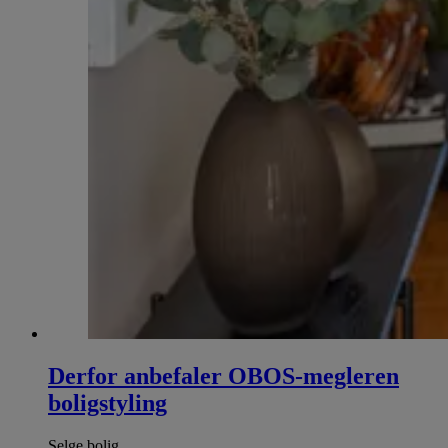
Derfor anbefaler OBOS-megleren
boligstyling
Selge bolig