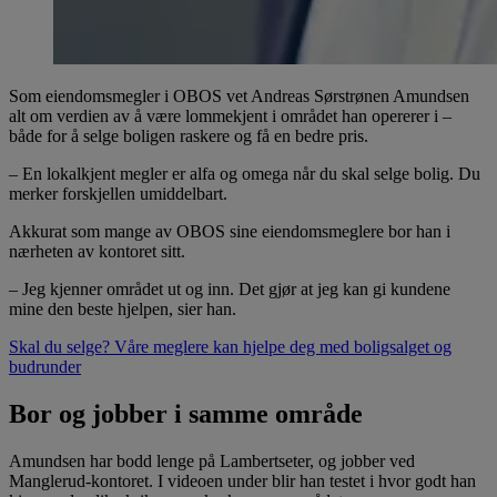
Som eiendomsmegler i OBOS vet Andreas Sørstrønen Amundsen
alt om verdien av å være lommekjent i området han opererer i –
både for å selge boligen raskere og få en bedre pris.
– En lokalkjent megler er alfa og omega når du skal selge bolig. Du
merker forskjellen umiddelbart.
Akkurat som mange av OBOS sine eiendomsmeglere bor han i
nærheten av kontoret sitt.
– Jeg kjenner området ut og inn. Det gjør at jeg kan gi kundene
mine den beste hjelpen, sier han.
Skal du selge? Våre meglere kan hjelpe deg med boligsalget og
budrunder
Bor og jobber i samme område
Amundsen har bodd lenge på Lambertseter, og jobber ved
Manglerud-kontoret. I videoen under blir han testet i hvor godt han