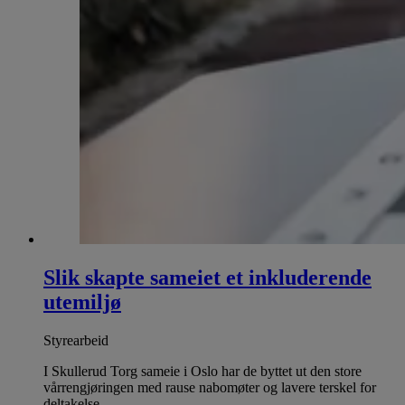
Slik skapte sameiet et inkluderende
utemiljø
Styrearbeid
I Skullerud Torg sameie i Oslo har de byttet ut den store
vårrengjøringen med rause nabomøter og lavere terskel for
deltakelse.