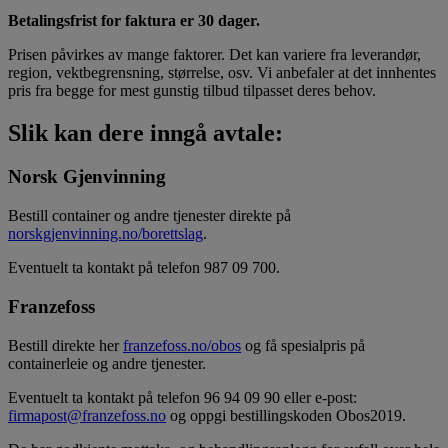
Betalingsfrist for faktura er 30 dager.
Prisen påvirkes av mange faktorer. Det kan variere fra leverandør,
region, vektbegrensning, størrelse, osv. Vi anbefaler at det innhentes
pris fra begge for mest gunstig tilbud tilpasset deres behov.
Slik kan dere inngå avtale:
Norsk Gjenvinning
Bestill container og andre tjenester direkte på
norskgjenvinning.no/borettslag
.
Eventuelt ta kontakt på telefon 987 09 700.
Franzefoss
Bestill direkte her
franzefoss.no/obos
og få spesialpris på
containerleie og andre tjenester.
Eventuelt ta kontakt på telefon 96 94 09 90 eller e-post:
firmapost@franzefoss.no
og oppgi bestillingskoden Obos2019.