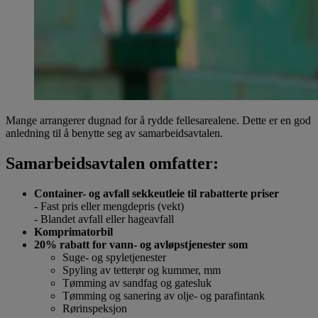
Mange arrangerer dugnad for å rydde fellesarealene. Dette er en god
anledning til å benytte seg av samarbeidsavtalen.
Samarbeidsavtalen omfatter:
Container- og avfall sekkeutleie til rabatterte priser
- Fast pris eller mengdepris (vekt)
- Blandet avfall eller hageavfall
Komprimatorbil
20% rabatt for vann- og avløpstjenester som
Suge- og spyletjenester
Spyling av tetterør og kummer, mm
Tømming av sandfag og gatesluk
Tømming og sanering av olje- og parafintank
Rørinspeksjon