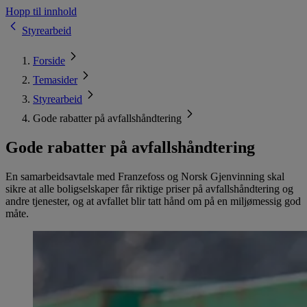
Hopp til innhold
Styrearbeid
Forside
Temasider
Styrearbeid
Gode rabatter på avfallshåndtering
Gode rabatter på avfallshåndtering
En samarbeidsavtale med Franzefoss og Norsk Gjenvinning skal
sikre at alle boligselskaper får riktige priser på avfallshåndtering og
andre tjenester, og at avfallet blir tatt hånd om på en miljømessig god
måte.