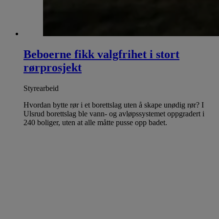
Beboerne fikk valgfrihet i stort
rørprosjekt
Styrearbeid
Hvordan bytte rør i et borettslag uten å skape unødig rør? I
Ulsrud borettslag ble vann- og avløpssystemet oppgradert i
240 boliger, uten at alle måtte pusse opp badet.