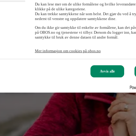
Du kan lese mer om de ulike formålene og hvilke leverandører
klikke på de ulike kategoriene.
Du kan trekke samtykkene når som helst. Det gjør du ved å tr
nederst til venstre og oppdatere samtykkene dine.
Om du ikke gir samtykke til enkelte av formålene, kan det på
på OBOS.no og tjenestene vi tilbyr. Dersom du logger inn, kan
samtykke til bruk av denne dataen til andre formål.
Mer informasjon om cookies på obos.no
Avvis alle