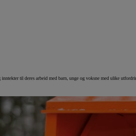
ig inntekter til deres arbeid med barn, unge og voksne med ulike utfordr