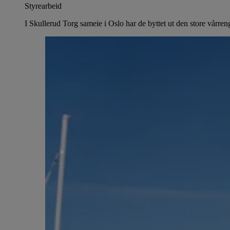
Styrearbeid
I Skullerud Torg sameie i Oslo har de byttet ut den store vårre