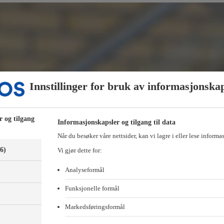
Innstillinger for bruk av informasjonska
r og tilgang
Informasjonskapsler og tilgang til data
Når du besøker våre nettsider, kan vi lagre i eller lese informa
(6)
Vi gjør dette for:
Analyseformål
Funksjonelle formål
Markedsføringsformål
)