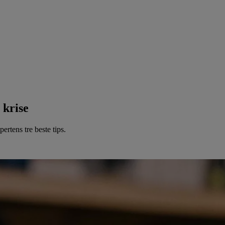
 krise
ertens tre beste tips.