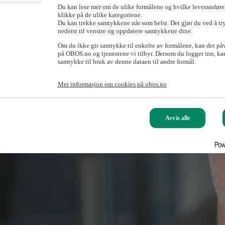
Du kan lese mer om de ulike formålene og hvilke leverandører
klikke på de ulike kategoriene.
Du kan trekke samtykkene når som helst. Det gjør du ved å tr
nederst til venstre og oppdatere samtykkene dine.
Om du ikke gir samtykke til enkelte av formålene, kan det på
på OBOS.no og tjenestene vi tilbyr. Dersom du logger inn, kan
samtykke til bruk av denne dataen til andre formål.
Mer informasjon om cookies på obos.no
Avvis alle