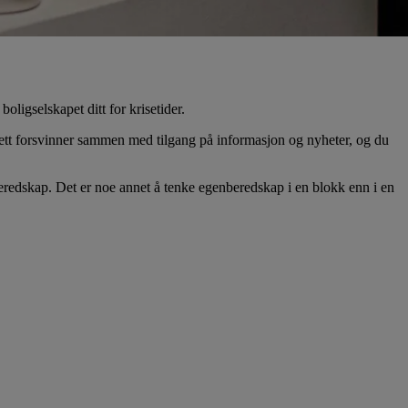
ligselskapet ditt for krisetider.
rnett forsvinner sammen med tilgang på informasjon og nyheter, og du
redskap. Det er noe annet å tenke egenberedskap i en blokk enn i en