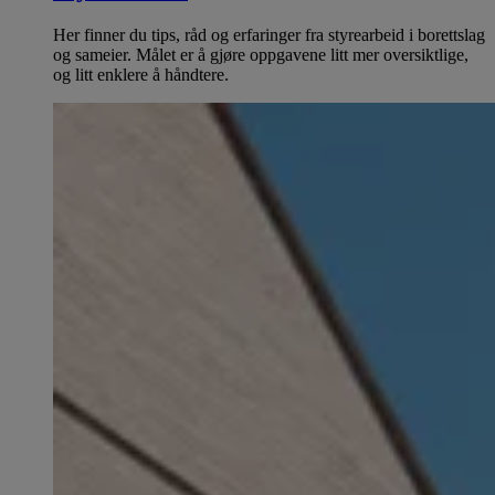
Her finner du tips, råd og erfaringer fra styrearbeid i borettslag
og sameier. Målet er å gjøre oppgavene litt mer oversiktlige,
og litt enklere å håndtere.