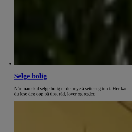
Selge bolig
Når man skal selge bolig er det mye å sette seg inn i. Her kan
du lese deg opp på tips, råd, lover og regler.