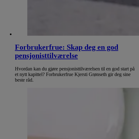
Forbrukerfrue: Skap deg en god
pensjonisttilværelse
Hvordan kan du gjøre pensjonisttilværelsen til en god start på
et nytt kapittel? Forbrukerfrue Kjersti Grønseth gir deg sine
beste råd.