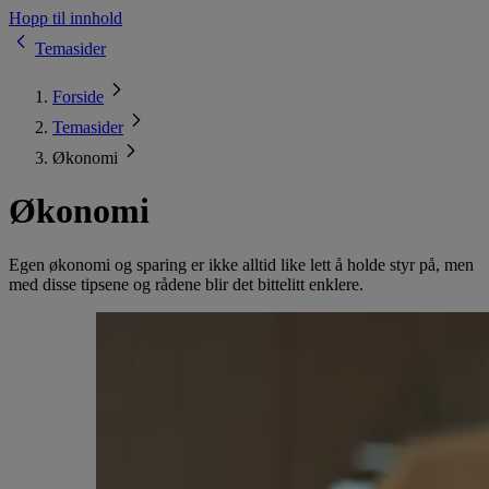
Hopp til innhold
Temasider
Forside
Temasider
Økonomi
Økonomi
Egen økonomi og sparing er ikke alltid like lett å holde styr på, men
med disse tipsene og rådene blir det bittelitt enklere.