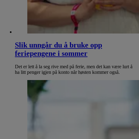
Slik unngår du å bruke opp
feriepengene i sommer
Det er lett å la seg rive med på ferie, men det kan være lurt å
ha litt penger igjen på konto når høsten kommer også.