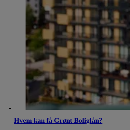
Hvem kan få Grønt Boliglån?