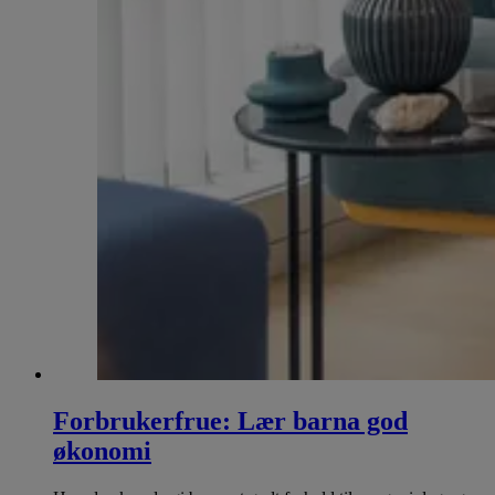
Forbrukerfrue: Lær barna god
økonomi