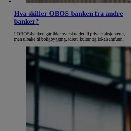
Hva skiller OBOS-banken fra andre
banker?
I OBOS-banken går ikke overskuddet til private aksjonærer,
men tilbake til boligbygging, idrett, kultur og lokalsamfunn.