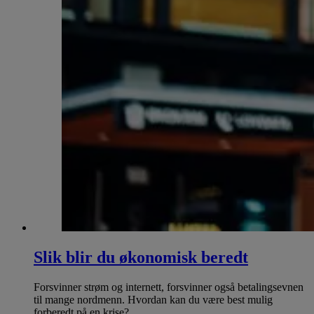
Slik blir du økonomisk beredt
Forsvinner strøm og internett, forsvinner også betalingsevnen
til mange nordmenn. Hvordan kan du være best mulig
forberedt på en krise?