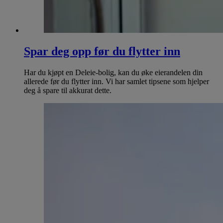
Spar deg opp før du flytter inn
Har du kjøpt en Deleie-bolig, kan du øke eierandelen din
allerede før du flytter inn. Vi har samlet tipsene som hjelper
deg å spare til akkurat dette.