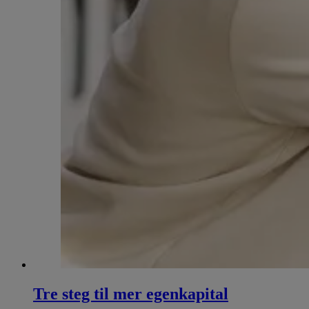
Tre steg til mer egenkapital