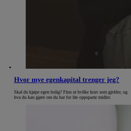
Hvor mye egenkapital trenger jeg?
Skal du kjøpe egen bolig? Finn ut hvilke krav som gjelder, og
hva du kan gjøre om du har for lite oppsparte midler.