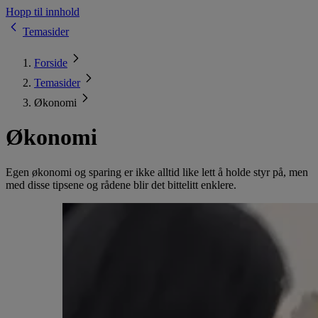
Hopp til innhold
Temasider
Forside
Temasider
Økonomi
Økonomi
Egen økonomi og sparing er ikke alltid like lett å holde styr på, men
med disse tipsene og rådene blir det bittelitt enklere.