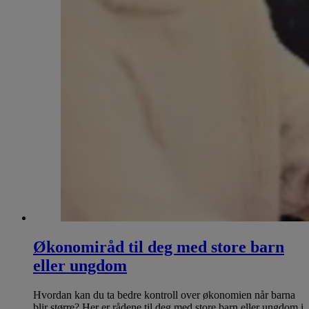
Økonomiråd til deg med store barn
eller ungdom
Hvordan kan du ta bedre kontroll over økonomien når barna
blir større? Her er rådene til deg med store barn eller ungdom i