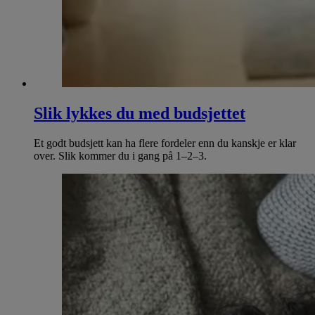
Slik lykkes du med budsjettet
Et godt budsjett kan ha flere fordeler enn du kanskje er klar
over. Slik kommer du i gang på 1–2–3.