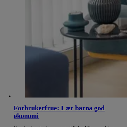
Forbrukerfrue: Lær barna god
økonomi