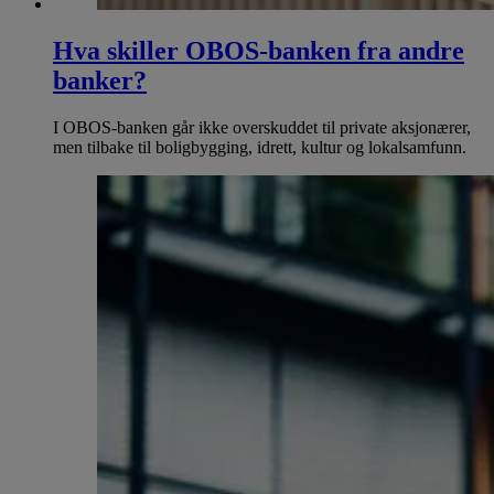
Hva skiller OBOS-banken fra andre
banker?
I OBOS-banken går ikke overskuddet til private aksjonærer,
men tilbake til boligbygging, idrett, kultur og lokalsamfunn.