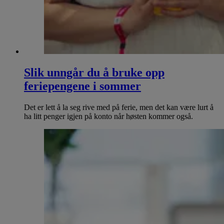
Slik unngår du å bruke opp
feriepengene i sommer
Det er lett å la seg rive med på ferie, men det kan være lurt å
ha litt penger igjen på konto når høsten kommer også.