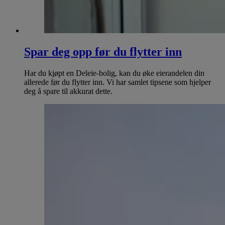
Spar deg opp før du flytter inn
Har du kjøpt en Deleie-bolig, kan du øke eierandelen din
allerede før du flytter inn. Vi har samlet tipsene som hjelper
deg å spare til akkurat dette.