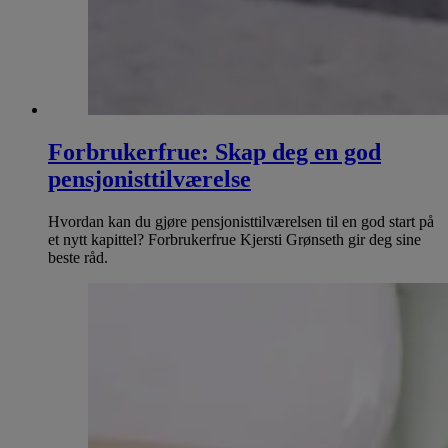
Forbrukerfrue: Skap deg en god
pensjonisttilværelse
Hvordan kan du gjøre pensjonisttilværelsen til en god start på
et nytt kapittel? Forbrukerfrue Kjersti Grønseth gir deg sine
beste råd.