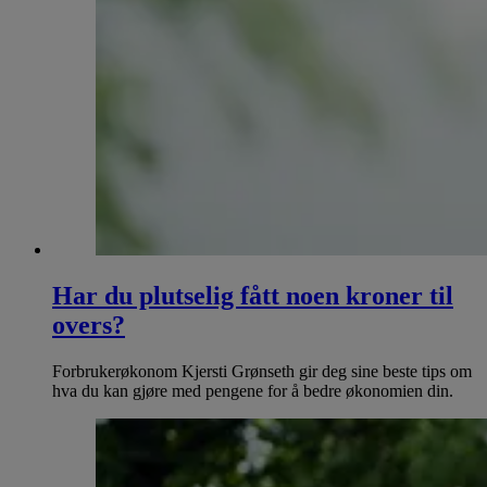
Har du plutselig fått noen kroner til
overs?
Forbrukerøkonom Kjersti Grønseth gir deg sine beste tips om
hva du kan gjøre med pengene for å bedre økonomien din.