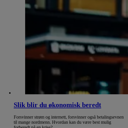
Slik blir du økonomisk beredt
Forsvinner strøm og internett, forsvinner også betalingsevnen
til mange nordmenn. Hvordan kan du være best mulig
forberedt på en krise?