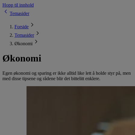
Hopp til innhold
Temasider
Forside
Temasider
Økonomi
Økonomi
Egen økonomi og sparing er ikke alltid like lett å holde styr på, men
med disse tipsene og rådene blir det bittelitt enklere.