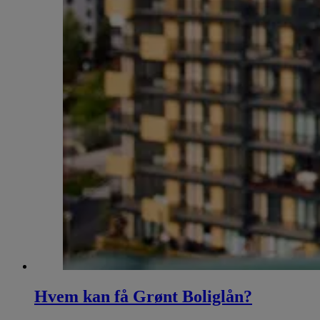
Hvem kan få Grønt Boliglån?