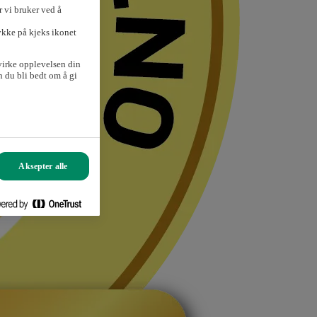
 vi bruker ved å
ykke på kjeks ikonet
virke opplevelsen din
 du bli bedt om å gi
Aksepter alle