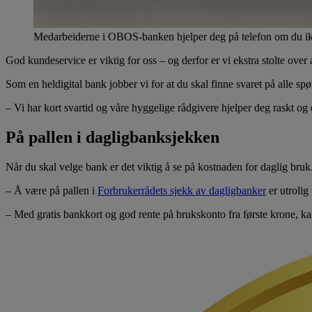
Medarbeiderne i OBOS-banken hjelper deg på telefon om du ikke
God kundeservice er viktig for oss – og derfor er vi ekstra stolte o
Som en heldigital bank jobber vi for at du skal finne svaret på alle s
– Vi har kort svartid og våre hyggelige rådgivere hjelper deg raskt og
På pallen i dagligbanksjekken
Når du skal velge bank er det viktig å se på kostnaden for daglig b
– Å være på pallen i
Forbrukerrådets sjekk av dagligbanker
er utrolig
– Med gratis bankkort og god rente på brukskonto fra første krone, k