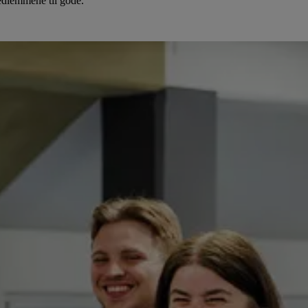
dlemmene til gode.