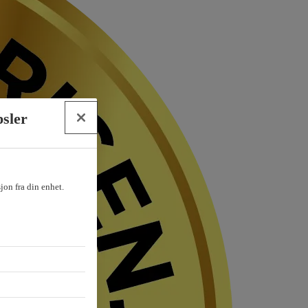
psler
sjon fra din enhet.