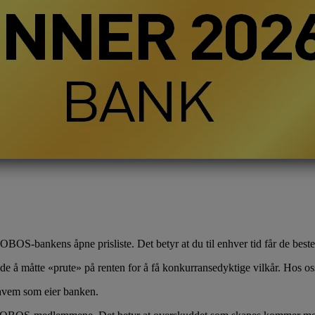
 OBOS-bankens åpne prisliste. Det betyr at du til enhver tid får de beste
de å måtte «prute» på renten for å få konkurransedyktige vilkår. Hos oss
hvem som eier banken.