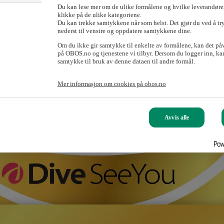
Du kan lese mer om de ulike formålene og hvilke leverandører
klikke på de ulike kategoriene.
Du kan trekke samtykkene når som helst. Det gjør du ved å tr
nederst til venstre og oppdatere samtykkene dine.
Om du ikke gir samtykke til enkelte av formålene, kan det på
på OBOS.no og tjenestene vi tilbyr. Dersom du logger inn, kan
samtykke til bruk av denne dataen til andre formål.
Mer informasjon om cookies på obos.no
Avvis alle