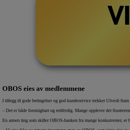
OBOS eies av medlemmene
I tillegg til gode betingelser og god kundeservice trekker Ulvesli fram
– Det er både forutsigbart og rettferdig. Mange opplever det frustreren
En annen ting som skiller OBOS-banken fra mange konkurrenter, er 