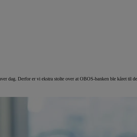
hver dag. Derfor er vi ekstra stolte over at OBOS-banken ble kåret til