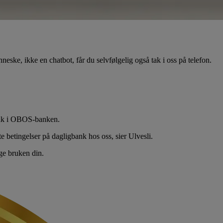
eske, ikke en chatbot, får du selvfølgelig også tak i oss på telefon.
bruk i OBOS-banken.
e betingelser på dagligbank hos oss, sier
Ulvesli.
ge bruken din.