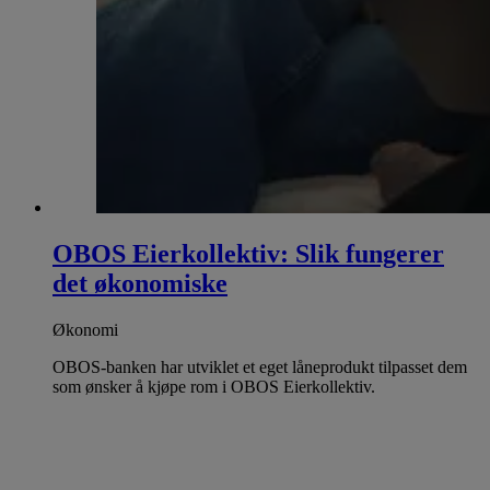
OBOS Eierkollektiv: Slik fungerer
det økonomiske
Økonomi
OBOS-banken har utviklet et eget låneprodukt tilpasset dem
som ønsker å kjøpe rom i OBOS Eierkollektiv.