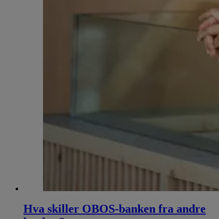
Hva skiller OBOS-banken fra andre