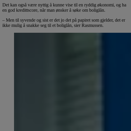
Det kan også være nyttig å kunne vise til en ryddig økonomi, og ha
en god kredittscore, når man ønsker å søke om boliglån.
– Men til syvende og sist er det jo det på papiret som gjelder, det er
ikke mulig å snakke seg til et boliglån, sier Rasmussen.