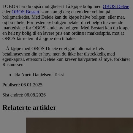
I OBOS har du også muligheter til å kjøpe bolig med
OBOS Deleie
eller
OBOS Bostart
, som kan gi deg en enklere vei inn på
boligmarkedet. Med Deleie kan du kjøpe halve boligen, eller mer,
og bo i hele. For resten av boligen betaler du et beløp tilsvarende
markedsleie for OBOS' andel av boligen. Med Bostart kan du kjøpe
en helt ny bolig til en lavere pris enn ordinær markedspris, mot at
OBOS får retten til å kjøpe den tilbake.
– Å kjøpe med OBOS Deleie er et godt alternativ hvis
betalingsevnen din er høy, men du ikke har tilstrekkelig med
egenkapital, ettersom Deleie kun krever halvparten så mye, forklarer
Rasmussen.
Ida Anett Danielsen
:
Tekst
Publisert
:
06.01.2025
Sist endret
:
06.08.2026
Relaterte artikler