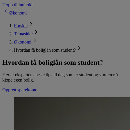
Hopp til innhold
Økonomi
Forside
Temasider
Økonomi
Hvordan få boliglån som student?
Hvordan få boliglån som student?
Her er ekspertens beste tips til deg som er student og vurderer å
kjøpe egen bolig.
Opprett sparekonto