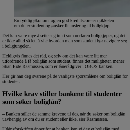
En ryddig økonomi og en god kredittscore er nøkkelen
om du er student og ønsker finansiering til boligkjøp
Det kan være mye å sette seg inn i som uerfaren boligkjøper, og det
er ikke alltid så lett å vite hvordan man som student bør navigere seg
i boligjungelen.
Heldigvis finnes det råd, og selv om det kan være litt mer
utfordrende å få boliglån som student, finnes det muligheter, mener
Stian Eide Rasmussen, som er lånerådgiver i OBOS-banken.
Her gir han deg svarene på de vanligste spørsmålene om boliglån for
studenter.
Hvilke krav stiller bankene til studenter
som søker boliglån?
– Banken stiller de samme kravene til deg når du søker om boliglån,
uavhengig av om du er student eller ikke, sier Rasmussen.
Utlånsforskriften åpner for at banken kan gi deg et boliglån med