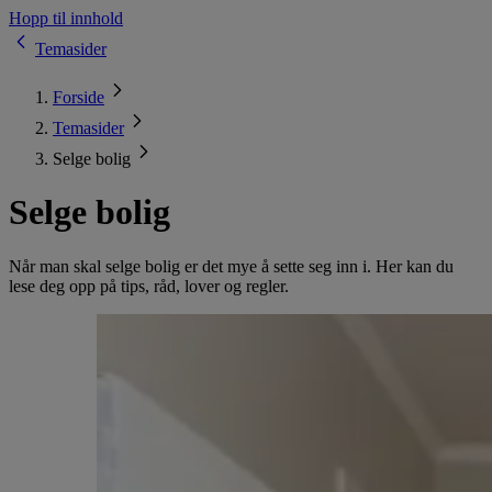
Hopp til innhold
Temasider
Forside
Temasider
Selge bolig
Selge bolig
Når man skal selge bolig er det mye å sette seg inn i. Her kan du
lese deg opp på tips, råd, lover og regler.