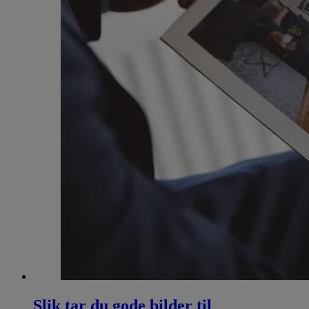
Slik tar du gode bilder til