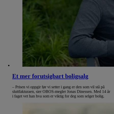
Et mer forutsigbart boligsalg
– Prisen vi oppgir før vi setter i gang er den som vil stå på
sluttfakturaen, sier OBOS-megler Jonas Dinessen. Med 14 år
i faget vet han hva som er viktig for deg som selger bolig.