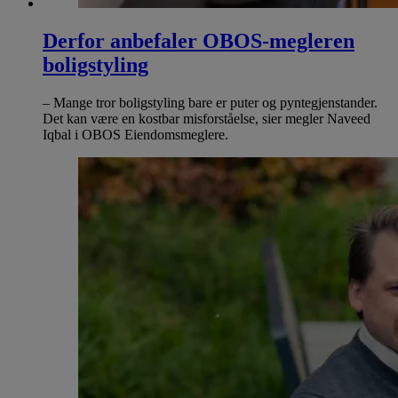
Derfor anbefaler OBOS-megleren
boligstyling
– Mange tror boligstyling bare er puter og pyntegjenstander.
Det kan være en kostbar misforståelse, sier megler Naveed
Iqbal i OBOS Eiendomsmeglere.