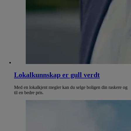
Lokalkunnskap er gull verdt
Med en lokalkjent megler kan du selge boligen din raskere og
til en bedre pris.