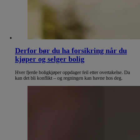
Derfor bør du ha forsikring når du
kjøper og selger bolig
Hver fjerde boligkjøper oppdager feil etter overtakelse. Da
kan det bli konflikt – og regningen kan havne hos deg.