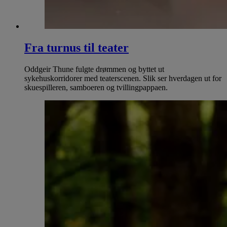
Fra turnus til teater
Oddgeir Thune fulgte drømmen og byttet ut
sykehuskorridorer med teaterscenen. Slik ser hverdagen ut for
skuespilleren, samboeren og tvillingpappaen.