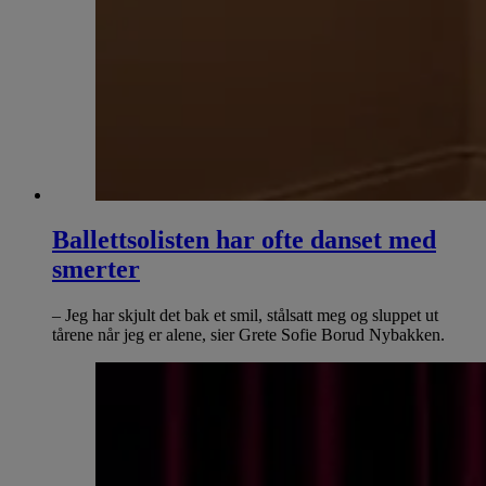
Ballettsolisten har ofte danset med
smerter
– Jeg har skjult det bak et smil, stålsatt meg og sluppet ut
tårene når jeg er alene, sier Grete Sofie Borud Nybakken.