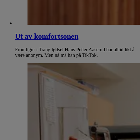
Ut av komfortsonen
Frontfigur i Trang fødsel Hans Petter Aaserud har alltid likt å
være anonym. Men nå må han på TikTok.