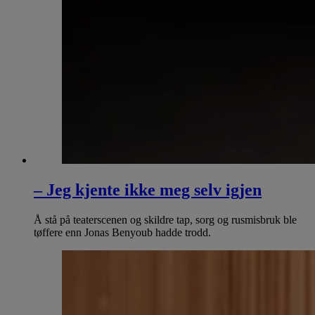
– Jeg kjente ikke meg selv igjen
Å stå på teaterscenen og skildre tap, sorg og rusmisbruk ble
tøffere enn Jonas Benyoub hadde trodd.