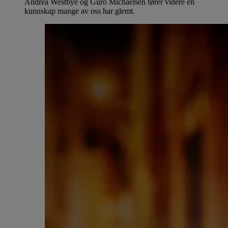
Andrea Westbye og Guro Michaelsen fører videre en
kunnskap mange av oss har glemt.