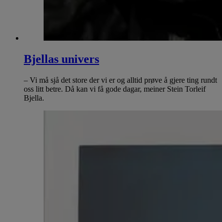
Bjellas univers
– Vi må sjå det store der vi er og alltid prøve å gjere ting rundt
oss litt betre. Då kan vi få gode dagar, meiner Stein Torleif
Bjella.