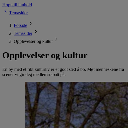
Hopp til innhold
Temasider
Forside
Temasider
Opplevelser og kultur
Opplevelser og kultur
En by med et rikt kulturliv er et godt sted å bo. Møt menneskene fra
scener vi gir deg medlemsrabatt på.