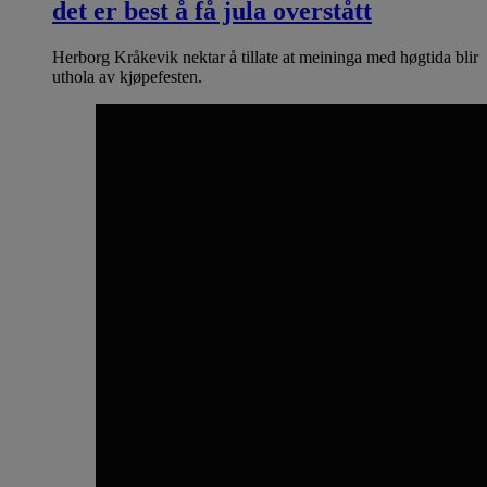
det er best å få jula overstått
Herborg Kråkevik nektar å tillate at meininga med høgtida blir
uthola av kjøpefesten.