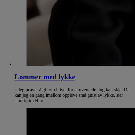
Lommer med lykke
– Jeg prøver å gi rom i livet for at uventede ting kan skje. Da
kan jeg en gang imellom oppleve små gnist av lykke, sier
Thorbjørn Harr.