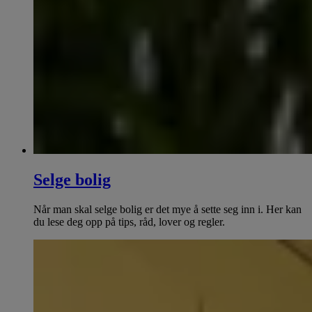
Selge bolig
Når man skal selge bolig er det mye å sette seg inn i. Her kan
du lese deg opp på tips, råd, lover og regler.