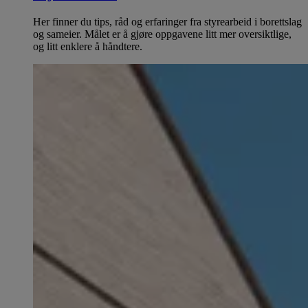
Her finner du tips, råd og erfaringer fra styrearbeid i borettslag
og sameier. Målet er å gjøre oppgavene litt mer oversiktlige,
og litt enklere å håndtere.