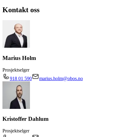
Kontakt oss
Marius Holm
Prosjektselger
918 01 590
marius.holm@obos.no
Kristoffer Dahlum
Prosjektselger