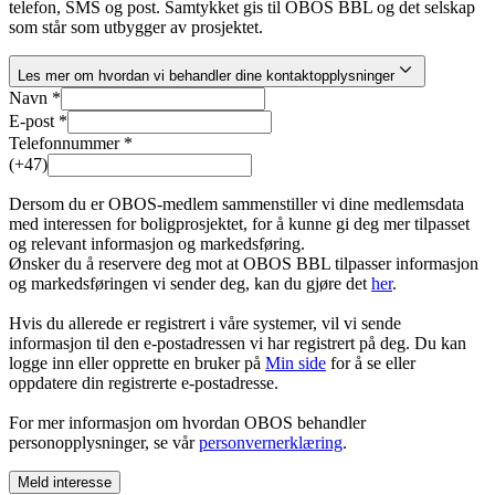
telefon, SMS og post. Samtykket gis til OBOS BBL og det selskap
som står som utbygger av prosjektet.
Les mer om hvordan vi behandler dine kontaktopplysninger
Navn *
E-post *
Telefonnummer *
(+47)
Dersom du er OBOS-medlem sammenstiller vi dine medlemsdata
med interessen for boligprosjektet, for å kunne gi deg mer tilpasset
og relevant informasjon og markedsføring.
Ønsker du å reservere deg mot at OBOS BBL tilpasser informasjon
og markedsføringen vi sender deg, kan du gjøre det
her
.
Hvis du allerede er registrert i våre systemer, vil vi sende
informasjon til den e-postadressen vi har registrert på deg. Du kan
logge inn eller opprette en bruker på
Min side
for å se eller
oppdatere din registrerte e-postadresse.
For mer informasjon om hvordan OBOS behandler
personopplysninger, se vår
personvernerklæring
.
Meld interesse