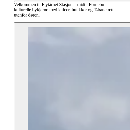
Velkommen til Flytårnet Stasjon – midt i Fornebu
kulturelle bykjerne med kafeer, butikker og T-bane rett
utenfor døren.