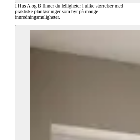
I Hus A og B finner du leiligheter i ulike størrelser med
praktiske planløsninger som byr på mange
innredningsmuligheter.