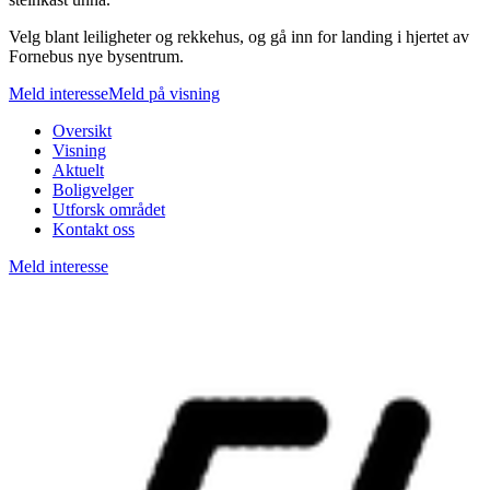
Velg blant leiligheter og rekkehus, og gå inn for landing i hjertet av
Fornebus nye bysentrum.
Meld interesse
Meld på visning
Oversikt
Visning
Aktuelt
Boligvelger
Utforsk området
Kontakt oss
Meld interesse