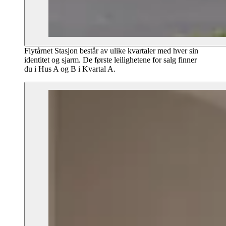
Flytårnet Stasjon består av ulike kvartaler med hver sin
identitet og sjarm. De første leilighetene for salg finner
du i Hus A og B i Kvartal A.