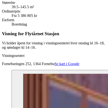
Størrelse
39.5–145.5 m²
Ordinærpris
Fra 5 386 805 kr
Eieform
Borettslag
Visning for Flytårnet Stasjon
Vi holder åpent for visning i visningssenteret hver onsdag kl 16–18,
og søndager kl 14–16.
Visningssenter:
Forneburingen 252, 1364 Fornebu
Se kart i Google