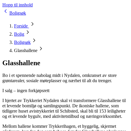
Hopp til innhold
Boligsøk
Forside
Bolig
Boligsøk
Glasshallene
Glasshallene
Bo i et spennende nabolag midt i Nydalen, omkranset av store
grøntarealer, sosiale møteplasser og nærhet til alt du trenger.
I salg – ingen forkjøpsrett
I hjertet av Trykkeriet Nydalen skal vi transformere Glasshallene til
et levende bomiljø og samlingspunkt. De ikoniske hallene, som
tidligere huset avistrykkeriet til Schibsted, skal bli til 153 leiligheter
og et levende bygulv, med aktivitetstilbud og næringsvirksomhet.
Mellom hallene kommer Trykkerihagen, et hyggelig, skjermet