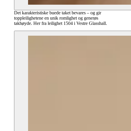
Det karakteristiske buede taket bevares – og gir
toppleilighetene en unik romlighet og generøs
takhøyde. Her fra leilighet 1504 i Vestre Glasshall.