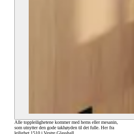
Alle toppleilighetene kommer med hems eller mesanin,
som utnytter den gode takhøyden til det fulle. Her fra
leilighet 1510 i Vestre Glasshall.