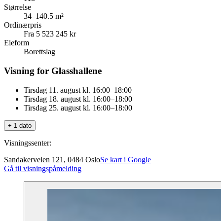
Størrelse
34–140.5 m²
Ordinærpris
Fra 5 523 245 kr
Eieform
Borettslag
Visning for Glasshallene
Tirsdag 11. august kl. 16:00–18:00
Tirsdag 18. august kl. 16:00–18:00
Tirsdag 25. august kl. 16:00–18:00
+ 1 dato
Visningssenter:
Sandakerveien 121, 0484 Oslo
Se kart i Google
Gå til visningspåmelding