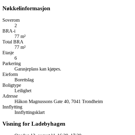
Nøkkelinformasjon
Soverom
2
BRA-i
77 m²
Total BRA
77 m²
Etasje
6
Parkering
Garasjeplass kan kjøpes.
Eieform
Borettslag
Boligtype
Leilighet
Adresse
Håkon Magnussons Gate 40, 7041 Trondheim
Innflytting
Innflyttingsklart
Visning for Ladebyhagen