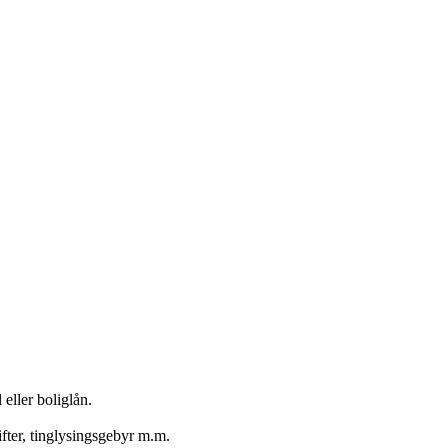
 eller boliglån.
ter, tinglysingsgebyr m.m.