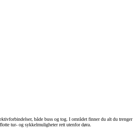
ktivforbindelser, både buss og tog. I området finner du alt du trenger
lotte tur- og sykkelmuligheter rett utenfor døra.