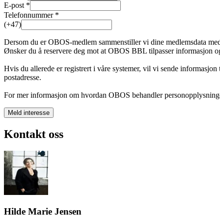
E-post *
Telefonnummer *
(+47)
Dersom du er OBOS-medlem sammenstiller vi dine medlemsdata med inte
Ønsker du å reservere deg mot at OBOS BBL tilpasser informasjon og
Hvis du allerede er registrert i våre systemer, vil vi sende informasjon
postadresse.
For mer informasjon om hvordan OBOS behandler personopplysninge
Meld interesse
Kontakt oss
Hilde Marie Jensen