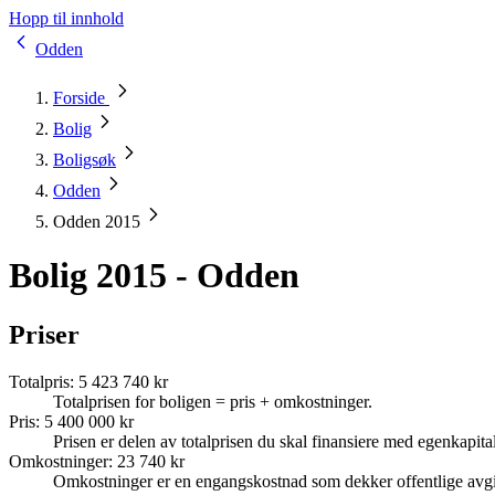
Hopp til innhold
Odden
Forside
Bolig
Boligsøk
Odden
Odden 2015
Bolig 2015 - Odden
Priser
Totalpris
:
5 423 740 kr
Totalprisen for boligen = pris + omkostninger.
Pris
:
5 400 000 kr
Prisen er delen av totalprisen du skal finansiere med egenkapital
Omkostninger
:
23 740 kr
Omkostninger er en engangskostnad som dekker offentlige avgif