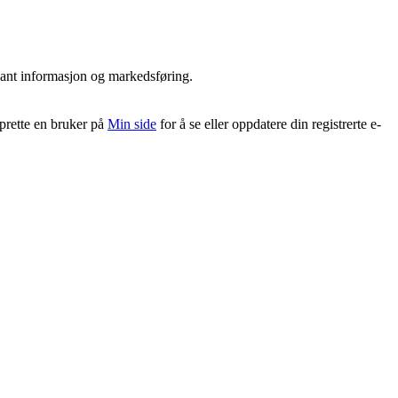
vant informasjon og markedsføring.
pprette en bruker på
Min side
for å se eller oppdatere din registrerte e-