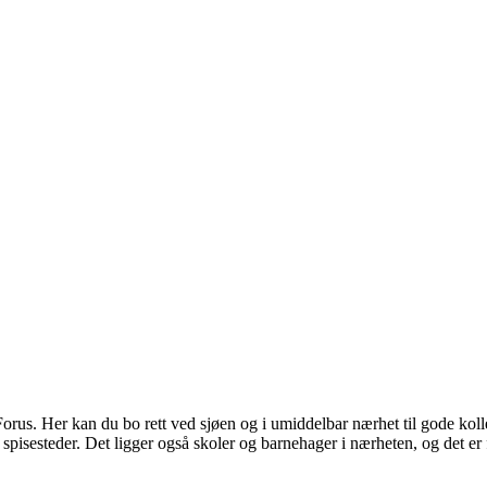
rus. Her kan du bo rett ved sjøen og i umiddelbar nærhet til gode kolle
 spisesteder. Det ligger også skoler og barnehager i nærheten, og det er f