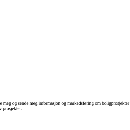
te meg og sende meg informasjon og markedsføring om boligprosjekter je
 prosjektet.