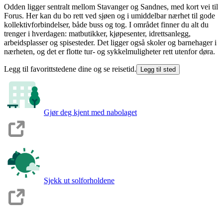
Odden ligger sentralt mellom Stavanger og Sandnes, med kort vei til
Forus. Her kan du bo rett ved sjøen og i umiddelbar nærhet til gode
kollektivforbindelser, både buss og tog. I området finner du alt du
trenger i hverdagen: matbutikker, kjøpesenter, idrettsanlegg,
arbeidsplasser og spisesteder. Det ligger også skoler og barnehager i
nærheten, og det er flotte tur- og sykkelmuligheter rett utenfor døra.
Legg til favorittstedene dine og se reisetid.
Legg til sted
Gjør deg kjent med nabolaget
Sjekk ut solforholdene