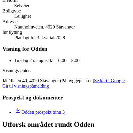
Eieform
Selveier
Boligtype
Leilighet
Adresse
Nautholmveien, 4020 Stavanger
Innflytting
Planlagt fra 3. kvartal 2028
Visning for Odden
Tirsdag 25. august kl. 16:00–18:00
Visningssenter:
Jåttåflaten 40, 4020 Stavanger (På byggeplassen)
Se kart i Google
Gå til visningspåmelding
Prospekt og dokumenter
Odden prospekt trinn 3
Utforsk området rundt Odden