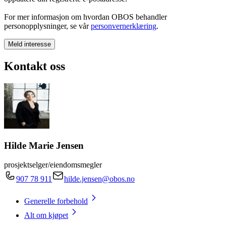
For mer informasjon om hvordan OBOS behandler
personopplysninger, se vår
personvernerklæring
.
Meld interesse
Kontakt oss
Hilde Marie Jensen
prosjektselger/eiendomsmegler
907 78 911
hilde.jensen@obos.no
Generelle forbehold
Alt om kjøpet