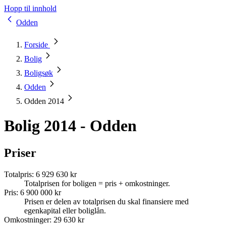
Hopp til innhold
Odden
Forside
Bolig
Boligsøk
Odden
Odden 2014
Bolig 2014 - Odden
Priser
Totalpris
:
6 929 630 kr
Totalprisen for boligen = pris + omkostninger.
Pris
:
6 900 000 kr
Prisen er delen av totalprisen du skal finansiere med
egenkapital eller boliglån.
Omkostninger
:
29 630 kr