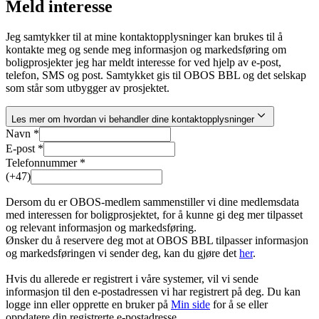
Meld interesse
Jeg samtykker til at mine kontaktopplysninger kan brukes til å
kontakte meg og sende meg informasjon og markedsføring om
boligprosjekter jeg har meldt interesse for ved hjelp av e-post,
telefon, SMS og post. Samtykket gis til OBOS BBL og det selskap
som står som utbygger av prosjektet.
Les mer om hvordan vi behandler dine kontaktopplysninger
Navn *
E-post *
Telefonnummer *
(+47)
Dersom du er OBOS-medlem sammenstiller vi dine medlemsdata
med interessen for boligprosjektet, for å kunne gi deg mer tilpasset
og relevant informasjon og markedsføring.
Ønsker du å reservere deg mot at OBOS BBL tilpasser informasjon
og markedsføringen vi sender deg, kan du gjøre det
her
.
Hvis du allerede er registrert i våre systemer, vil vi sende
informasjon til den e-postadressen vi har registrert på deg. Du kan
logge inn eller opprette en bruker på
Min side
for å se eller
oppdatere din registrerte e-postadresse.