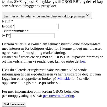
telefon, SMS og post. Samtykket gis til OBOS BBL og det selskap
som står som utbygger av prosjektet.
Les mer om hvordan vi behandler dine kontaktopplysninger
Navn *
E-post *
Telefonnummer *
(+47)
Dersom du er OBOS-medlem sammenstiller vi dine medlemsdata
med interessen for boligprosjektet, for å kunne gi deg mer tilpasset
og relevant informasjon og markedsføring.
Ønsker du å reservere deg mot at OBOS BBL tilpasser informasjon
og markedsføringen vi sender deg, kan du gjøre det
her
.
Hvis du allerede er registrert i våre systemer, vil vi sende
informasjon til den e-postadressen vi har registrert på deg. Du kan
logge inn eller opprette en bruker på
Min side
for å se eller
oppdatere din registrerte e-postadresse.
For mer informasjon om hvordan OBOS behandler
personopplysninger, se vår
personvernerklæring
.
Meld interesse