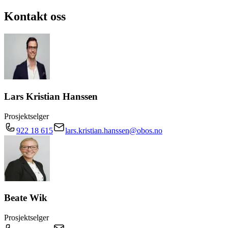
Kontakt oss
Lars Kristian Hanssen
Prosjektselger
922 18 615
lars.kristian.hanssen@obos.no
Beate Wik
Prosjektselger