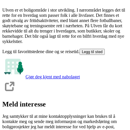
Ulven er et boligområde i stor utvikling. I nærområdet legges det til
rette for en hverdag som passer folk i alle livsfaser. Det finnes et
godt utvalg av fritidsaktiviteter, med blant annet flere fotballbaner,
skøytebane og treningssentre rett i nærheten. På Ulven får du kort
rekkevidde til alt du trenger i hverdagen, som butikker, skoler og
barnehager. Det blir også lagt til rette for en bilfri hverdag med nye
sykkelstier.
Legg til favorittstedene dine og se reisetid.
Legg til sted
Gjør deg kjent med nabolaget
Meld interesse
Jeg samtykker til at mine kontaktopplysninger kan brukes til å
kontakte meg og sende meg informasjon og markedsføring om
boligprosjekter jeg har meldt interesse for ved hjelp av e-post,