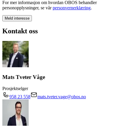
For mer informasjon om hvordan OBOS behandler
personopplysninger, se vår
personvernerklæring
.
Meld interesse
Kontakt oss
Mats Tveter Våge
Prosjektselger
958 23 558
mats.tveter.vage@obos.no