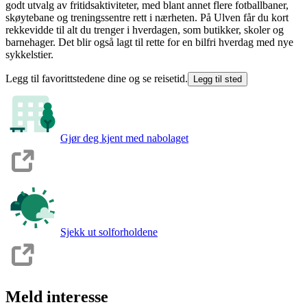
godt utvalg av fritidsaktiviteter, med blant annet flere fotballbaner,
skøytebane og treningssentre rett i nærheten. På Ulven får du kort
rekkevidde til alt du trenger i hverdagen, som butikker, skoler og
barnehager. Det blir også lagt til rette for en bilfri hverdag med nye
sykkelstier.
Legg til favorittstedene dine og se reisetid.
Legg til sted
Gjør deg kjent med nabolaget
Sjekk ut solforholdene
Meld interesse