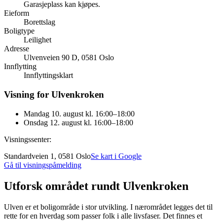
Garasjeplass kan kjøpes.
Eieform
Borettslag
Boligtype
Leilighet
Adresse
Ulvenveien 90 D, 0581 Oslo
Innflytting
Innflyttingsklart
Visning for Ulvenkroken
Mandag 10. august kl. 16:00–18:00
Onsdag 12. august kl. 16:00–18:00
Visningssenter:
Standardveien 1, 0581 Oslo
Se kart i Google
Gå til visningspåmelding
Utforsk området rundt Ulvenkroken
Ulven er et boligområde i stor utvikling. I nærområdet legges det til
rette for en hverdag som passer folk i alle livsfaser. Det finnes et