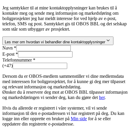
Jeg samtykker til at mine kontaktopplysninger kan brukes til å
kontakte meg og sende meg informasjon og markedsføring om
boligprosjekter jeg har meldt interesse for ved hjelp av e-post,
telefon, SMS og post. Samtykket gis til OBOS BBL og det selskap
som står som utbygger av prosjektet.
Les mer om hvordan vi behandler dine kontaktopplysninger
Navn *
E-post *
Telefonnummer *
(+47)
Dersom du er OBOS-medlem sammenstiller vi dine medlemsdata
med interessen for boligprosjektet, for å kunne gi deg mer tilpasset
og relevant informasjon og markedsføring.
Ønsker du å reservere deg mot at OBOS BBL tilpasser informasjon
og markedsføringen vi sender deg, kan du gjøre det
her
.
Hvis du allerede er registrert i våre systemer, vil vi sende
informasjon til den e-postadressen vi har registrert på deg. Du kan
logge inn eller opprette en bruker på
Min side
for å se eller
oppdatere din registrerte e-postadresse.