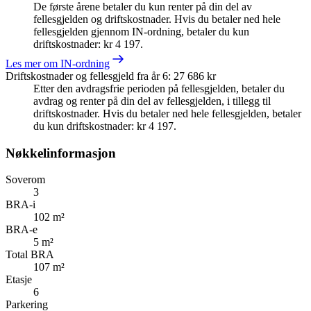
De første årene betaler du kun renter på din del av
fellesgjelden og driftskostnader. Hvis du betaler ned hele
fellesgjelden gjennom IN-ordning, betaler du kun
driftskostnader: kr 4 197.
Les mer om IN-ordning
Driftskostnader og fellesgjeld fra år 6
:
27 686 kr
Etter den avdragsfrie perioden på fellesgjelden, betaler du
avdrag og renter på din del av fellesgjelden, i tillegg til
driftskostnader. Hvis du betaler ned hele fellesgjelden, betaler
du kun driftskostnader: kr 4 197.
Nøkkelinformasjon
Soverom
3
BRA-i
102 m²
BRA-e
5 m²
Total BRA
107 m²
Etasje
6
Parkering