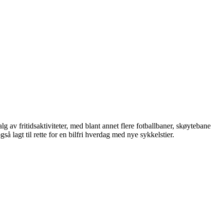
alg av fritidsaktiviteter, med blant annet flere fotballbaner, skøytebane
så lagt til rette for en bilfri hverdag med nye sykkelstier.