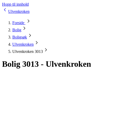
Hopp til innhold
Ulvenkroken
Forside
Bolig
Boligsøk
Ulvenkroken
Ulvenkroken 3013
Bolig 3013 - Ulvenkroken