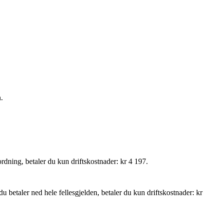
.
ordning, betaler du kun driftskostnader: kr 4 197.
 du betaler ned hele fellesgjelden, betaler du kun driftskostnader: kr