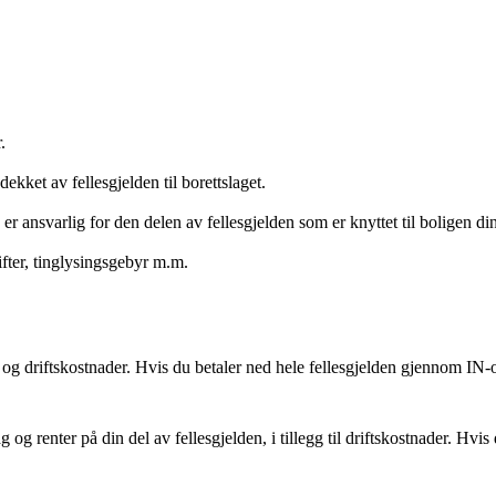
.
ekket av fellesgjelden til borettslaget.
 er ansvarlig for den delen av fellesgjelden som er knyttet til boligen din
ter, tinglysingsgebyr m.m.
n og driftskostnader. Hvis du betaler ned hele fellesgjelden gjennom IN-
 og renter på din del av fellesgjelden, i tillegg til driftskostnader. Hvis