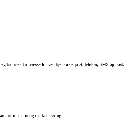
g har meldt interesse for ved hjelp av e-post, telefon, SMS og post.
vant informasjon og markedsføring.