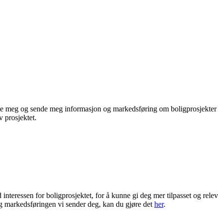
te meg og sende meg informasjon og markedsføring om boligprosjekter je
 prosjektet.
ressen for boligprosjektet, for å kunne gi deg mer tilpasset og rele
 markedsføringen vi sender deg, kan du gjøre det
her
.