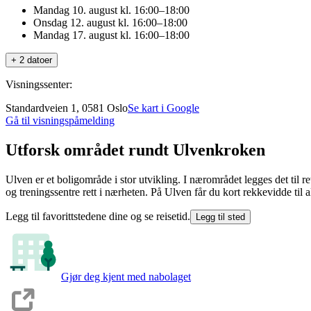
Mandag 10. august kl. 16:00–18:00
Onsdag 12. august kl. 16:00–18:00
Mandag 17. august kl. 16:00–18:00
+ 2 datoer
Visningssenter:
Standardveien 1, 0581 Oslo
Se kart i Google
Gå til visningspåmelding
Utforsk området rundt Ulvenkroken
Ulven er et boligområde i stor utvikling. I nærområdet legges det til ret
og treningssentre rett i nærheten. På Ulven får du kort rekkevidde til a
Legg til favorittstedene dine og se reisetid.
Legg til sted
Gjør deg kjent med nabolaget