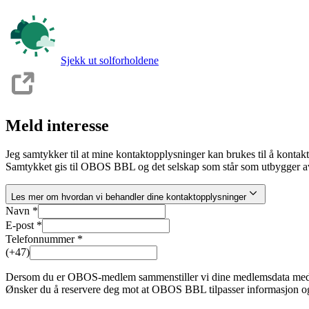
Sjekk ut solforholdene
Meld interesse
Jeg samtykker til at mine kontaktopplysninger kan brukes til å kontak
Samtykket gis til OBOS BBL og det selskap som står som utbygger av
Les mer om hvordan vi behandler dine kontaktopplysninger
Navn *
E-post *
Telefonnummer *
(+47)
Dersom du er OBOS-medlem sammenstiller vi dine medlemsdata med inte
Ønsker du å reservere deg mot at OBOS BBL tilpasser informasjon og