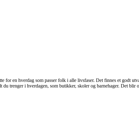
te for en hverdag som passer folk i alle livsfaser. Det finnes et godt utv
lt du trenger i hverdagen, som butikker, skoler og barnehager. Det blir og